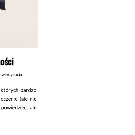
ości
,
windykacja
 których bardzo
czenie (ale nie
 powiedzieć, ale