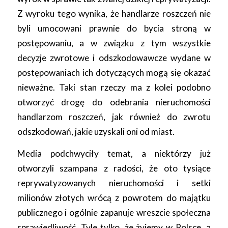
Z wyroku tego wynika, że handlarze roszczeń nie
byli umocowani prawnie do bycia stroną w
postępowaniu, a w związku z tym wszystkie
decyzje zwrotowe i odszkodowawcze wydane w
postępowaniach ich dotyczących mogą się okazać
nieważne. Taki stan rzeczy ma z kolei podobno
otworzyć drogę do odebrania nieruchomości
handlarzom roszczeń, jak również do zwrotu
odszkodowań, jakie uzyskali oni od miast.
Media podchwyciły temat, a niektórzy już
otworzyli szampana z radości, że oto tysiące
reprywatyzowanych nieruchomości i setki
milionów złotych wrócą z powrotem do majątku
publicznego i ogólnie zapanuje wreszcie społeczna
sprawiedliwość. Tyle tylko, że żyjemy w Polsce, a