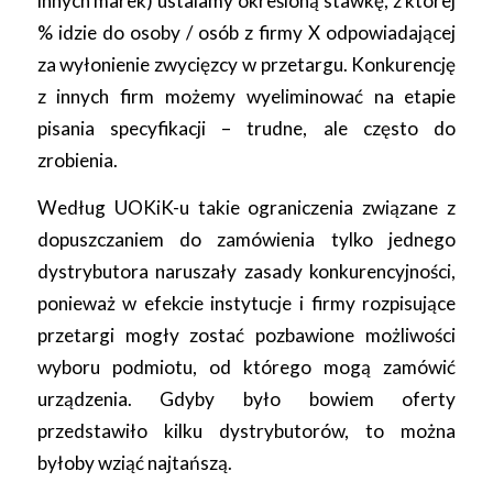
innych marek) ustalamy określoną stawkę, z której
% idzie do osoby / osób z firmy X odpowiadającej
za wyłonienie zwycięzcy w przetargu. Konkurencję
z innych firm możemy wyeliminować na etapie
pisania specyfikacji – trudne, ale często do
zrobienia.
Według UOKiK-u takie ograniczenia związane z
dopuszczaniem do zamówienia tylko jednego
dystrybutora naruszały zasady konkurencyjności,
ponieważ w efekcie instytucje i firmy rozpisujące
przetargi mogły zostać pozbawione możliwości
wyboru podmiotu, od którego mogą zamówić
urządzenia. Gdyby było bowiem oferty
przedstawiło kilku dystrybutorów, to można
byłoby wziąć najtańszą.