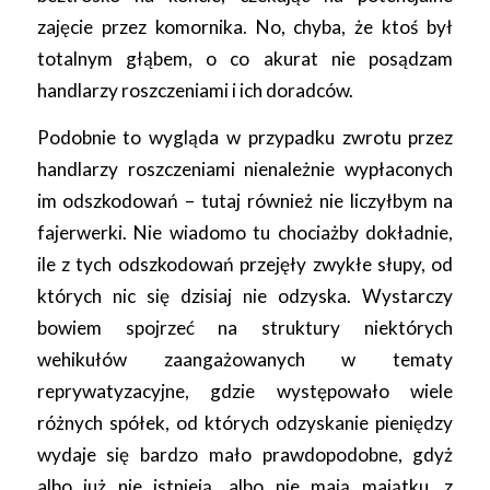
zajęcie przez komornika. No, chyba, że ktoś był
totalnym głąbem, o co akurat nie posądzam
handlarzy roszczeniami i ich doradców.
Podobnie to wygląda w przypadku zwrotu przez
handlarzy roszczeniami nienależnie wypłaconych
im odszkodowań – tutaj również nie liczyłbym na
fajerwerki. Nie wiadomo tu chociażby dokładnie,
ile z tych odszkodowań przejęły zwykłe słupy, od
których nic się dzisiaj nie odzyska. Wystarczy
bowiem spojrzeć na struktury niektórych
wehikułów zaangażowanych w tematy
reprywatyzacyjne, gdzie występowało wiele
różnych spółek, od których odzyskanie pieniędzy
wydaje się bardzo mało prawdopodobne, gdyż
albo już nie istnieją, albo nie mają majątku, z