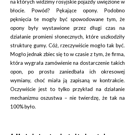
na których widzimy rosyjskie pojazdy uwięzione w
błocie. Powód? Pękające opony. Podobno
pęknięcia te mogły być spowodowane tym, że
opony były wystawione przez długi czas na
działanie promieni słonecznych, które uszkodziły
strukturę gumy. Cóż, rzeczywiście mogło tak być.
Mogło jednak zbiec się to w czasie z tym, że firma,
która wygrała zamówienie na dostarczenie takich
opon, po prostu zaniedbała ich okresowej
wymiany, choć miała ją zapisaną w kontrakcie.
Oczywiście jest to tylko przykład na działanie
mechanizmu oszustwa – nie twierdzę, że tak na
100% było.