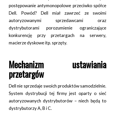
postępowanie antymonopolowe przeciwko spółce
Dell. Powód? Dell miał zawrzeć ze swoimi
autoryzowanymi sprzedawcami oraz
dystrybutorami porozumienie ograniczające
konkurencję przy przetargach na serwery,
macierze dyskowe itp. sprzęty.
Mechanizm ustawiania
przetargów
Dell nie sprzedaje swoich produktów samodzielnie.
System dystrybucji tej firmy jest oparty o sieć
autoryzowanych dystrybutorów – niech będą to
dystrybutorzy A, B i C.