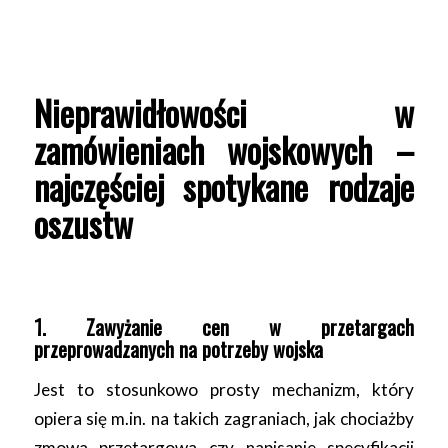
Nieprawidłowości w
zamówieniach wojskowych –
najczęściej spotykane rodzaje
oszustw
1. Zawyżanie cen w przetargach
przeprowadzanych na potrzeby wojska
Jest to stosunkowo prosty mechanizm, który
opiera się m.in. na takich zagraniach, jak chociażby
zmowa przetargowa czy napisanie specyfikacji