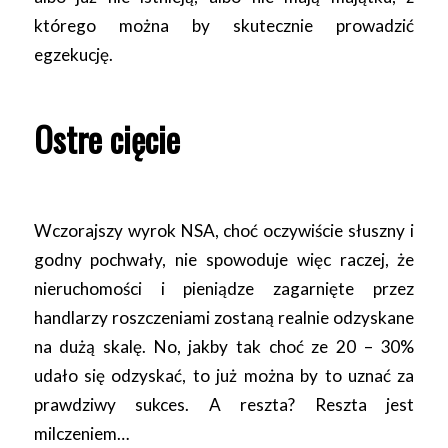
którego można by skutecznie prowadzić
egzekucję.
Ostre cięcie
Wczorajszy wyrok NSA, choć oczywiście słuszny i
godny pochwały, nie spowoduje więc raczej, że
nieruchomości i pieniądze zagarnięte przez
handlarzy roszczeniami zostaną realnie odzyskane
na dużą skalę. No, jakby tak choć ze 20 – 30%
udało się odzyskać, to już można by to uznać za
prawdziwy sukces. A reszta? Reszta jest
milczeniem…