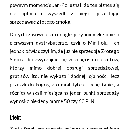
pewnym momencie Jan-Pol uznał, że ten biznes się
nie opłaca i wyszedł z niego, przestając
sprzedawać Złotego Smoka.
Dotychczasowi klienci nagle przypomnieli sobie o
pierwszym dystrybutorze, czyli o Mir-Polu. Ten
jednak oświadczył im, że już nie sprzedaje Złotego
Smoka, bo zwyczajnie się zniechęcił do klientów,
którzy mimo dobrej obsługi sprzedażowej,
gratisów itd. nie wykazali żadnej lojalności, lecz
przeszli do kogoś, kto miał tylko trochę taniej, a
różnica w skali miesiąca na jeden punkt sprzedaży
wynosiła niekiedy marne 50 czy 60 PLN.
Efekt
Złoty Smok praktycznie zniknął z warszawskiego