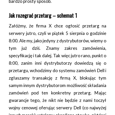
bardzo prosty sposób.
Jak rozegrać przetarg – schemat 1
Załóżmy, że firma X chce ogłosić przetarg na
serwery jutro, czyli w piątek 5 sierpnia o godzinie
8:00. Ale my, jako jedyny z dystrybutorów, wiemy o
tym już dziś. Znamy zakres zamówienia,
specyfikację i tak dalej. Tak więc jutro rano, punkt o
8:00, zanim inni dystrybutorzy dowiedzą się o
przetargu, wchodzimy do systemu zamówień Dell i
zgłaszamy transakcję z firmą X, blokując tym
samym innym dystrybutorom możliwość składania
zamówień pod ten konkretny przetarg. Mając
gwarancje tego, że nikt nie będzie z nami toczył
wojny cenowej oferując serwery Dell (co najwyżej