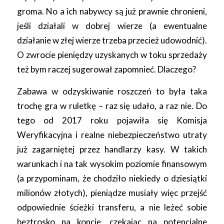
groma. No a ich nabywcy są już prawnie chronieni,
jeśli działali w dobrej wierze (a ewentualne
działanie w złej wierze trzeba przecież udowodnić).
O zwrocie pieniędzy uzyskanych w toku sprzedaży
też bym raczej sugerował zapomnieć. Dlaczego?
Zabawa w odzyskiwanie roszczeń to była taka
trochę gra w ruletkę – raz się udało, a raz nie. Do
tego od 2017 roku pojawiła się Komisja
Weryfikacyjna i realne niebezpieczeństwo utraty
już zagarniętej przez handlarzy kasy. W takich
warunkach i na tak wysokim poziomie finansowym
(a przypominam, że chodziło niekiedy o dziesiątki
milionów złotych), pieniądze musiały więc przejść
odpowiednie ścieżki transferu, a nie leżeć sobie
beztrosko na koncie, czekając na potencjalne