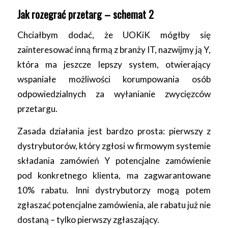
Jak rozegrać przetarg – schemat 2
Chciałbym dodać, że UOKiK mógłby się
zainteresować inną firmą z branży IT, nazwijmy ją Y,
która ma jeszcze lepszy system, otwierający
wspaniałe możliwości korumpowania osób
odpowiedzialnych za wyłanianie zwycięzców
przetargu.
Zasada działania jest bardzo prosta: pierwszy z
dystrybutorów, który zgłosi w firmowym systemie
składania zamówień Y potencjalne zamówienie
pod konkretnego klienta, ma zagwarantowane
10% rabatu. Inni dystrybutorzy mogą potem
zgłaszać potencjalne zamówienia, ale rabatu już nie
dostaną – tylko pierwszy zgłaszający.