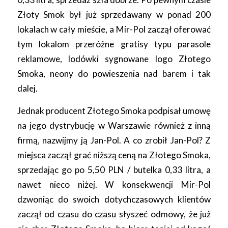
Złoty Smok był już sprzedawany w ponad 200
lokalach w cały mieście, a Mir-Pol zaczął oferować
tym lokalom przeróżne gratisy typu parasole
reklamowe, lodówki sygnowane logo Złotego
Smoka, neony do powieszenia nad barem i tak
dalej.
Jednak producent Złotego Smoka podpisał umowę
na jego dystrybucję w Warszawie również z inną
firmą, nazwijmy ją Jan-Pol. A co zrobił Jan-Pol? Z
miejsca zaczął grać niższą ceną na Złotego Smoka,
sprzedając go po 5,50 PLN / butelka 0,33 litra, a
nawet nieco niżej. W konsekwencji Mir-Pol
dzwoniąc do swoich dotychczasowych klientów
zaczął od czasu do czasu słyszeć odmowy, że już