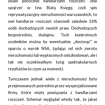
zwani potocznie handlarzami roszczeń. Jeśli
spojrzeć w tzw. Białą Księgę, czyli spis
reprywatyzacyjny nieruchomości warszawskich, to
owi handlarze roszczeń stanowili zaledwie 16%
osób dochodzących swoich praw. Dochodzących
bezpośrednio, dodajmy. Tych konkretnych
osobników można by ewentualnie „docisnąć” w
oparciu o wyrok NSA, żądając od nich zwrotu
nieruchomości lub wypłaconych odszkodowań, ale i
tak nie oczekiwałbym tutaj spektakularnych
rezultatów (o czym za moment).
Tymczasem jednak wiele z nieruchomości było
przejmowanych pośrednio przez wyspecjalizowane
firmy, które miały powiązania z handlarzami
roszczeń. Schemat wyglądał wtedy tak, że jakaś