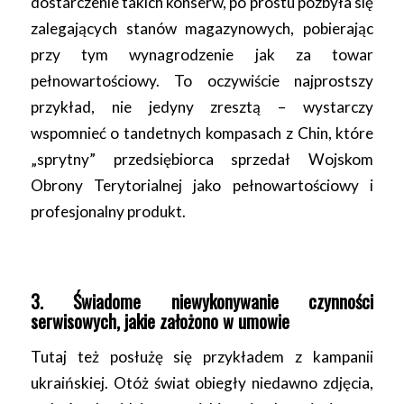
dostarczenie takich konserw, po prostu pozbyła się
zalegających stanów magazynowych, pobierając
przy tym wynagrodzenie jak za towar
pełnowartościowy. To oczywiście najprostszy
przykład, nie jedyny zresztą – wystarczy
wspomnieć o tandetnych kompasach z Chin, które
„sprytny” przedsiębiorca sprzedał Wojskom
Obrony Terytorialnej jako pełnowartościowy i
profesjonalny produkt.
3. Świadome niewykonywanie czynności
serwisowych, jakie założono w umowie
Tutaj też posłużę się przykładem z kampanii
ukraińskiej. Otóż świat obiegły niedawno zdjęcia,