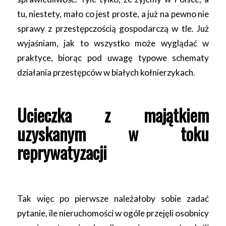
tu, niestety, mało co jest proste, a już na pewno nie
sprawy z przestępczością gospodarczą w tle. Już
wyjaśniam, jak to wszystko może wyglądać w
praktyce, biorąc pod uwagę typowe schematy
działania przestępców w białych kołnierzykach.
Ucieczka z majątkiem
uzyskanym w toku
reprywatyzacji
Tak więc po pierwsze należałoby sobie zadać
pytanie, ile nieruchomości w ogóle przejęli osobnicy