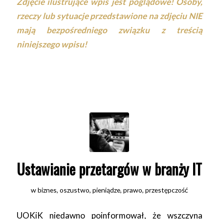
Zdjęcie ilustrujące wpis jest poglądowe! Osoby,
rzeczy lub sytuacje przedstawione na zdjęciu NIE
mają bezpośredniego związku z treścią
niniejszego wpisu!
Ustawianie przetargów w branży IT
w
biznes
,
oszustwo
,
pieniądze
,
prawo
,
przestępczość
UOKiK niedawno poinformował, że wszczyna