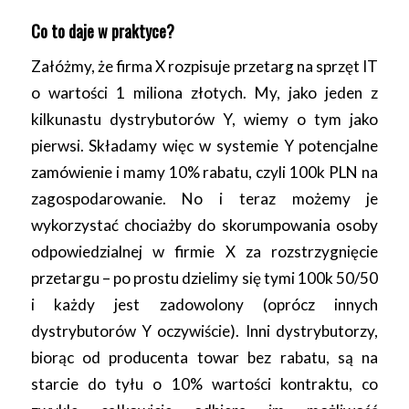
Co to daje w praktyce?
Załóżmy, że firma X rozpisuje przetarg na sprzęt IT
o wartości 1 miliona złotych. My, jako jeden z
kilkunastu dystrybutorów Y, wiemy o tym jako
pierwsi. Składamy więc w systemie Y potencjalne
zamówienie i mamy 10% rabatu, czyli 100k PLN na
zagospodarowanie. No i teraz możemy je
wykorzystać chociażby do skorumpowania osoby
odpowiedzialnej w firmie X za rozstrzygnięcie
przetargu – po prostu dzielimy się tymi 100k 50/50
i każdy jest zadowolony (oprócz innych
dystrybutorów Y oczywiście). Inni dystrybutorzy,
biorąc od producenta towar bez rabatu, są na
starcie do tyłu o 10% wartości kontraktu, co