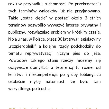
roku w przypadku ruchomości. Po przekroczeniu
tych terminów wniosków już nie przyjmowano.
Takie „ostre cięcie” w postaci około 3-letnich
terminów pozwoliło wyważyć interes prywatny i
publiczny, rozwiązując problem w krótkim czasie.
No a u nas, w Polsce, przez 30 lat trwał legislacyjny
„rozpierdolnik”, a kolejne rządy podchodziły do
tematu reprywatyzacji niczym pies do jeża.
Powodów takiego stanu rzeczy możemy się
oczywiście domyślać, a teorie są tu różne: od
lenistwa i niekompetencji, po gruby lobbing. Ja
osobiście myślę natomiast, że było tam
wszystkiego po trochu.