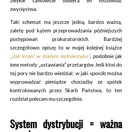
zwykle całkowicie odbiera im możliwość
zwycięstwa.
Taki schemat ma jeszcze jedną, bardzo ważną,
zaletę pod kątem przeprowadzania późniejszych
postępowań prokuratorskich. Bardziej
szczegółowo opiszę to w mojej kolejnej książce
„Jak kraść w białym kołnierzyku”
, podobnie jak
inne metody „ustawiania” przetargów. Jeśli ktoś do
tej pory nie bardzo wiedział, w jaki sposób można
wyprowadzać pieniądze chociażby ze spółek
kontrolowanych przez Skarb Państwa, to ten
rozdział polecam mu szczególnie.
System dystrybucji = ważna