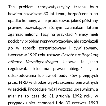
Ten problem reprywatyzacyjny trzeba było
bowiem rozwiązać 30 lat temu, bezpośrednio po
upadku komuny, a nie produkować jakieś półstany
prawne, pozwalające różnym cwaniakom latami
zgarniać miliony. Tacy na przykład Niemcy mieli
podobny problem reprywatyzacyjny, ale rozwiązali
go w sposób zorganizowany i cywilizowany,
tworząc w 1990 roku ustawę
Gesetz zur Regelung
offener Vermögensfragen
. Ustawa ta jasno
regulowała, kto ma prawo ubiegać się o
odszkodowania lub zwrot budynków przejętych
przez NRD w drodze wywłaszczenia pierwotnych
właścicieli. Procedurę mógł wszcząć uprawniony, a
miał na to czas do 31 grudnia 1992 roku w
przypadku nieruchomości i do 30 czerwca 1993