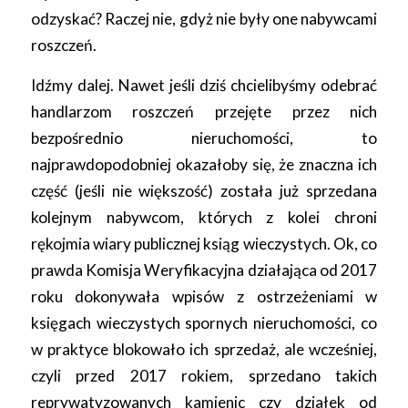
odzyskać? Raczej nie, gdyż nie były one nabywcami
roszczeń.
Idźmy dalej. Nawet jeśli dziś chcielibyśmy odebrać
handlarzom roszczeń przejęte przez nich
bezpośrednio nieruchomości, to
najprawdopodobniej okazałoby się, że znaczna ich
część (jeśli nie większość) została już sprzedana
kolejnym nabywcom, których z kolei chroni
rękojmia wiary publicznej ksiąg wieczystych. Ok, co
prawda Komisja Weryfikacyjna działająca od 2017
roku dokonywała wpisów z ostrzeżeniami w
księgach wieczystych spornych nieruchomości, co
w praktyce blokowało ich sprzedaż, ale wcześniej,
czyli przed 2017 rokiem, sprzedano takich
reprywatyzowanych kamienic czy działek od