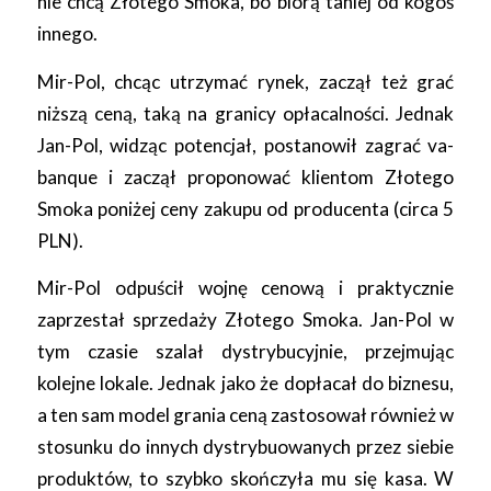
nie chcą Złotego Smoka, bo biorą taniej od kogoś
innego.
Mir-Pol, chcąc utrzymać rynek, zaczął też grać
niższą ceną, taką na granicy opłacalności. Jednak
Jan-Pol, widząc potencjał, postanowił zagrać va-
banque i zaczął proponować klientom Złotego
Smoka poniżej ceny zakupu od producenta (circa 5
PLN).
Mir-Pol odpuścił wojnę cenową i praktycznie
zaprzestał sprzedaży Złotego Smoka. Jan-Pol w
tym czasie szalał dystrybucyjnie, przejmując
kolejne lokale. Jednak jako że dopłacał do biznesu,
a ten sam model grania ceną zastosował również w
stosunku do innych dystrybuowanych przez siebie
produktów, to szybko skończyła mu się kasa. W