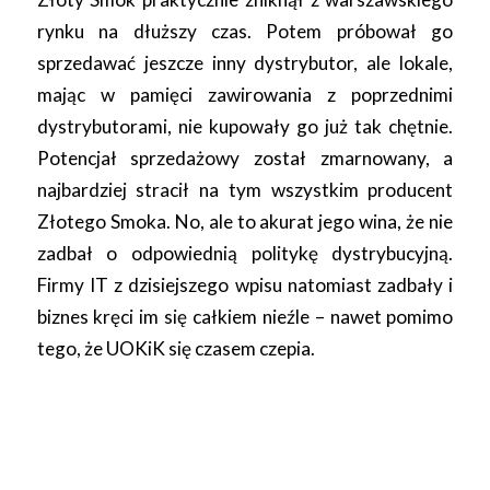
rynku na dłuższy czas. Potem próbował go
sprzedawać jeszcze inny dystrybutor, ale lokale,
mając w pamięci zawirowania z poprzednimi
dystrybutorami, nie kupowały go już tak chętnie.
Potencjał sprzedażowy został zmarnowany, a
najbardziej stracił na tym wszystkim producent
Złotego Smoka. No, ale to akurat jego wina, że nie
zadbał o odpowiednią politykę dystrybucyjną.
Firmy IT z dzisiejszego wpisu natomiast zadbały i
biznes kręci im się całkiem nieźle – nawet pomimo
tego, że UOKiK się czasem czepia.