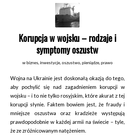
Korupcja w wojsku – rodzaje i
symptomy oszustw
w
biznes
,
inwestycje
,
oszustwo
,
pieniądze
,
prawo
Wojna na Ukrainie jest doskonałą okazją do tego,
aby pochylić się nad zagadnieniem korupcji w
wojsku – i to nie tylko rosyjskim, które akurat z tej
korupcji słynie. Faktem bowiem jest, że fraudy i
mniejsze oszustwa oraz kradzieże występują
prawdopodobnie w każdej armii na świecie – tyle,
że ze zróżnicowanym natężeniem.