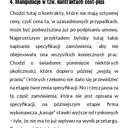
4. Manipulacje w tzw. kontraktach cost-plus
Chodzi tutaj o kontrakty, które nie mają sztywnej
ceny, czyli cena ta, w uzasadnionych przypadkach,
może być podwyższona już po podpisaniu umowy.
Najprostszym przykładem byłoby tutaj takie
napisanie specyfikacji zamówienia, aby nie
obejmowała ona wszystkich koniecznych prac.
Chodzi o świadome pominięcie niektórych
okoliczności, które dopiero później „wyjdą w
praniu” i których rzekomo nie dało się przewidzieć
na etapie tworzenia specyfikacji. No i rzecz jasna za
tę część zamówienia, która nie jest opisana w
specyfikacji, na późniejszym etapie firma
wykonawcza „kasuje” stawki wyższe od rynkowych
– tyle, że nie ma to już wpływu na wynik przetargu.