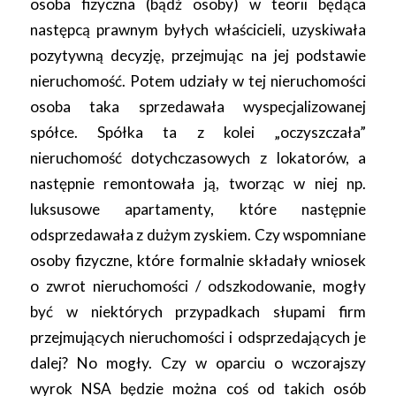
osoba fizyczna (bądź osoby) w teorii będąca
następcą prawnym byłych właścicieli, uzyskiwała
pozytywną decyzję, przejmując na jej podstawie
nieruchomość. Potem udziały w tej nieruchomości
osoba taka sprzedawała wyspecjalizowanej
spółce. Spółka ta z kolei „oczyszczała”
nieruchomość dotychczasowych z lokatorów, a
następnie remontowała ją, tworząc w niej np.
luksusowe apartamenty, które następnie
odsprzedawała z dużym zyskiem. Czy wspomniane
osoby fizyczne, które formalnie składały wniosek
o zwrot nieruchomości / odszkodowanie, mogły
być w niektórych przypadkach słupami firm
przejmujących nieruchomości i odsprzedających je
dalej? No mogły. Czy w oparciu o wczorajszy
wyrok NSA będzie można coś od takich osób