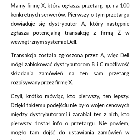
Mamy firmę X, która ogłasza przetarg np. na 100
konkretnych serwerów. Pierwszy o tym przetargu
dowiaduje się dystrybutor A, który następnie
zgłasza potencjalną transakcję z firmą Z w
wewnętrznym systemie Dell.
Transakcja została zgłoszona przez A, więc Dell
mógł zablokować dystrybutorom B i C możliwość
składania zamówień na ten sam przetarg
rozpisywany przez firmę X.
Czyli, krótko mówiąc, kto pierwszy, ten lepszy.
Dzięki takiemu podejściu nie było wojen cenowych
między dystrybutorami i zarabiał ten z nich, kto
pierwszy dostał info o przetargu. Nie powiem,
mogło tam dojść do ustawiania zamówień w