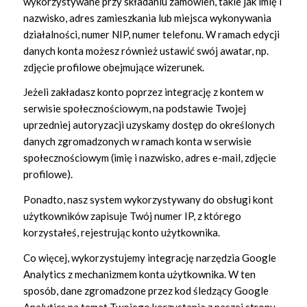
wykorzystywane przy składaniu zamówień, takie jak imię i
nazwisko, adres zamieszkania lub miejsca wykonywania
działalności, numer NIP, numer telefonu. W ramach edycji
danych konta możesz również ustawić swój awatar, np.
zdjęcie profilowe obejmujące wizerunek.
Jeżeli zakładasz konto poprzez integrację z kontem w
serwisie społecznościowym, na podstawie Twojej
uprzedniej autoryzacji uzyskamy dostęp do określonych
danych zgromadzonych w ramach konta w serwisie
społecznościowym (imię i nazwisko, adres e-mail, zdjęcie
profilowe).
Ponadto, nasz system wykorzystywany do obsługi kont
użytkowników zapisuje Twój numer IP, z którego
korzystałeś, rejestrując konto użytkownika.
Co więcej, wykorzystujemy integrację narzędzia Google
Analytics z mechanizmem konta użytkownika. W ten
sposób, dane zgromadzone przez kod śledzący Google
Analytics na temat Twojego korzystania z naszej strony