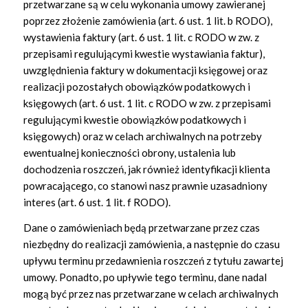
przetwarzane są w celu wykonania umowy zawieranej
poprzez złożenie zamówienia (art. 6 ust. 1 lit. b RODO),
wystawienia faktury (art. 6 ust. 1 lit. c RODO w zw. z
przepisami regulującymi kwestie wystawiania faktur),
uwzględnienia faktury w dokumentacji księgowej oraz
realizacji pozostałych obowiązków podatkowych i
księgowych (art. 6 ust. 1 lit. c RODO w zw. z przepisami
regulującymi kwestie obowiązków podatkowych i
księgowych) oraz w celach archiwalnych na potrzeby
ewentualnej konieczności obrony, ustalenia lub
dochodzenia roszczeń, jak również identyfikacji klienta
powracającego, co stanowi nasz prawnie uzasadniony
interes (art. 6 ust. 1 lit. f RODO).
Dane o zamówieniach będą przetwarzane przez czas
niezbędny do realizacji zamówienia, a następnie do czasu
upływu terminu przedawnienia roszczeń z tytułu zawartej
umowy. Ponadto, po upływie tego terminu, dane nadal
mogą być przez nas przetwarzane w celach archiwalnych