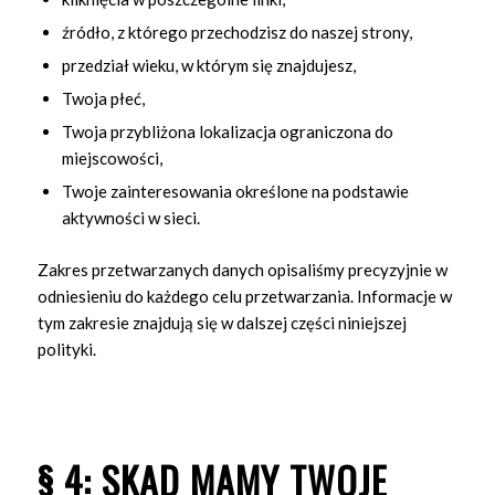
źródło, z którego przechodzisz do naszej strony,
przedział wieku, w którym się znajdujesz,
Twoja płeć,
Twoja przybliżona lokalizacja ograniczona do
miejscowości,
Twoje zainteresowania określone na podstawie
aktywności w sieci.
Zakres przetwarzanych danych opisaliśmy precyzyjnie w
odniesieniu do każdego celu przetwarzania. Informacje w
tym zakresie znajdują się w dalszej części niniejszej
polityki.
§ 4: SKĄD MAMY TWOJE