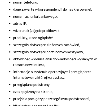
numer telefonu,
dane zawarte w korespondencji do nas kierowanej,
numer rachunku bankowego,
adres IP,
wizerunek (zdjęcie profilowe),
produkty, które oglądałeś,
szczegóły dotyczące złożonych zamówień,
szczegóły dotyczące porzuconych koszyków,
aktywność w odniesieniu do wiadomości wysłanych w
ramach newslettera,
informacje o systemie operacyjnym i przeglądarce
internetowej, z której korzystasz,
przeglądane podstrony,
czas spędzony na stronie,
przejścia pomiędzy poszczególnymi podstronami,
kliknięcia w poszczególne linki,