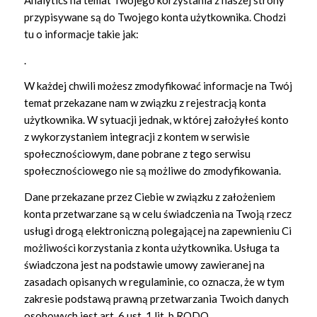
przypisywane są do Twojego konta użytkownika. Chodzi
tu o informacje takie jak:
.
W każdej chwili możesz zmodyfikować informacje na Twój
temat przekazane nam w związku z rejestracją konta
użytkownika. W sytuacji jednak, w której założyłeś konto
z wykorzystaniem integracji z kontem w serwisie
społecznościowym, dane pobrane z tego serwisu
społecznościowego nie są możliwe do zmodyfikowania.
Dane przekazane przez Ciebie w związku z założeniem
konta przetwarzane są w celu świadczenia na Twoją rzecz
usługi drogą elektroniczną polegającej na zapewnieniu Ci
możliwości korzystania z konta użytkownika. Usługa ta
świadczona jest na podstawie umowy zawieranej na
zasadach opisanych w regulaminie, co oznacza, że w tym
zakresie podstawą prawną przetwarzania Twoich danych
osobowych jest art. 6 ust. 1 lit. b RODO.