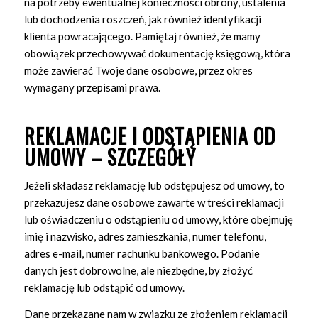
na potrzeby ewentualnej konieczności obrony, ustalenia
lub dochodzenia roszczeń, jak również identyfikacji
klienta powracającego. Pamiętaj również, że mamy
obowiązek przechowywać dokumentację księgową, która
może zawierać Twoje dane osobowe, przez okres
wymagany przepisami prawa.
REKLAMACJE I ODSTĄPIENIA OD
UMOWY – SZCZEGÓŁY
Jeżeli składasz reklamację lub odstępujesz od umowy, to
przekazujesz dane osobowe zawarte w treści reklamacji
lub oświadczeniu o odstąpieniu od umowy, które obejmuję
imię i nazwisko, adres zamieszkania, numer telefonu,
adres e-mail, numer rachunku bankowego. Podanie
danych jest dobrowolne, ale niezbędne, by złożyć
reklamację lub odstąpić od umowy.
Dane przekazane nam w związku ze złożeniem reklamacji