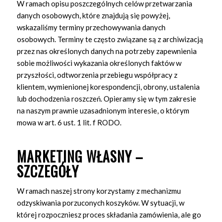
W ramach opisu poszczególnych celów przetwarzania
danych osobowych, które znajdują się powyżej,
wskazaliśmy terminy przechowywania danych
osobowych. Terminy te często związane są z archiwizacją
przez nas określonych danych na potrzeby zapewnienia
sobie możliwości wykazania określonych faktów w
przyszłości, odtworzenia przebiegu współpracy z
klientem, wymienionej korespondencji, obrony, ustalenia
lub dochodzenia roszczeń. Opieramy się w tym zakresie
na naszym prawnie uzasadnionym interesie, o którym
mowa w art. 6 ust. 1 lit. f RODO.
MARKETING WŁASNY –
SZCZEGÓŁY
W ramach naszej strony korzystamy z mechanizmu
odzyskiwania porzuconych koszyków. W sytuacji, w
której rozpoczniesz proces składania zamówienia, ale go