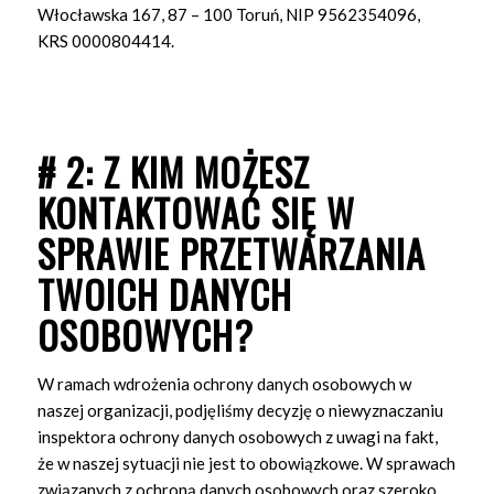
Włocławska 167, 87 – 100 Toruń, NIP
9562354096,
KRS 0000804414.
# 2: Z KIM MOŻESZ
KONTAKTOWAĆ SIĘ W
SPRAWIE PRZETWARZANIA
TWOICH DANYCH
OSOBOWYCH?
W ramach wdrożenia ochrony danych osobowych w
naszej organizacji, podjęliśmy decyzję o niewyznaczaniu
inspektora ochrony danych osobowych z uwagi na fakt,
że w naszej sytuacji nie jest to obowiązkowe. W sprawach
związanych z ochroną danych osobowych oraz szeroko