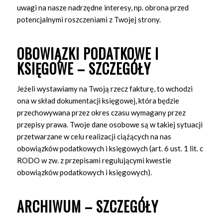
uwagi na nasze nadrzędne interesy, np. obrona przed
potencjalnymi roszczeniami z Twojej strony.
OBOWIĄZKI PODATKOWE I
KSIĘGOWE – SZCZEGÓŁY
Jeżeli wystawiamy na Twoją rzecz fakturę, to wchodzi
ona w skład dokumentacji księgowej, która będzie
przechowywana przez okres czasu wymagany przez
przepisy prawa. Twoje dane osobowe są w takiej sytuacji
przetwarzane w celu realizacji ciążących na nas
obowiązków podatkowych i księgowych (art. 6 ust. 1 lit. c
RODO w zw. z przepisami regulującymi kwestie
obowiązków podatkowych i księgowych).
ARCHIWUM – SZCZEGÓŁY