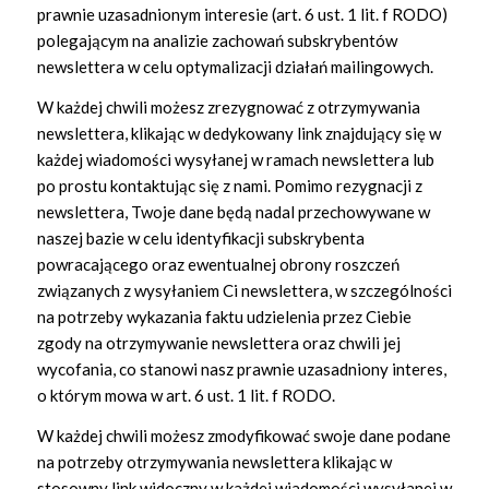
prawnie uzasadnionym interesie (art. 6 ust. 1 lit. f RODO)
polegającym na analizie zachowań subskrybentów
newslettera w celu optymalizacji działań mailingowych.
W każdej chwili możesz zrezygnować z otrzymywania
newslettera, klikając w dedykowany link znajdujący się w
każdej wiadomości wysyłanej w ramach newslettera lub
po prostu kontaktując się z nami. Pomimo rezygnacji z
newslettera, Twoje dane będą nadal przechowywane w
naszej bazie w celu identyfikacji subskrybenta
powracającego oraz ewentualnej obrony roszczeń
związanych z wysyłaniem Ci newslettera, w szczególności
na potrzeby wykazania faktu udzielenia przez Ciebie
zgody na otrzymywanie newslettera oraz chwili jej
wycofania, co stanowi nasz prawnie uzasadniony interes,
o którym mowa w art. 6 ust. 1 lit. f RODO.
W każdej chwili możesz zmodyfikować swoje dane podane
na potrzeby otrzymywania newslettera klikając w
stosowny link widoczny w każdej wiadomości wysyłanej w