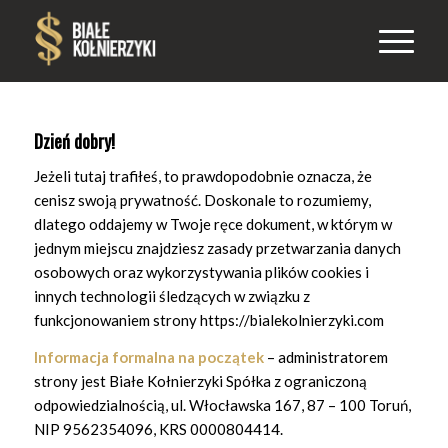
Dzień dobry!
Jeżeli tutaj trafiłeś, to prawdopodobnie oznacza, że
cenisz swoją prywatność. Doskonale to rozumiemy,
dlatego oddajemy w Twoje ręce dokument, w którym w
jednym miejscu znajdziesz zasady przetwarzania danych
osobowych oraz wykorzystywania plików cookies i
innych technologii śledzących w związku z
funkcjonowaniem strony https://bialekolnierzyki.com
Informacja formalna na początek
– administratorem
strony jest Białe Kołnierzyki Spółka z ograniczoną
odpowiedzialnością, ul. Włocławska 167, 87 – 100 Toruń,
NIP
9562354096, KRS 0000804414.