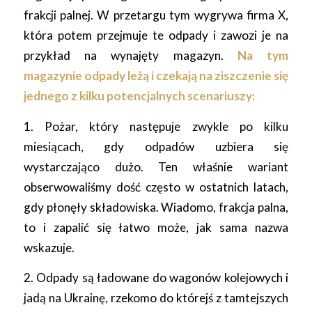
frakcji palnej. W przetargu tym wygrywa firma X,
która potem przejmuje te odpady i zawozi je na
przykład na wynajęty magazyn.
Na tym
magazynie odpady leżą i czekają na ziszczenie się
jednego z kilku potencjalnych scenariuszy:
1. Pożar, który następuje zwykle po kilku
miesiącach, gdy odpadów uzbiera się
wystarczająco dużo. Ten właśnie wariant
obserwowaliśmy dość często w ostatnich latach,
gdy płonęły składowiska. Wiadomo, frakcja palna,
to i zapalić się łatwo może, jak sama nazwa
wskazuje.
2. Odpady są ładowane do wagonów kolejowych i
jadą na Ukrainę, rzekomo do którejś z tamtejszych