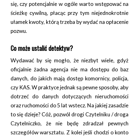
się, czy potencjalnie w ogóle warto wstępować na
ścieżkę cywilną, płacąc przy tym niejednokrotnie
ułamek kwoty, którą trzeba by wydać na opłacenie
pozwu.
Co może ustalić detektyw?
Wydawać by się mogło, że niezbyt wiele, gdyż
oficjalnie żadna agencja nie ma dostępu do baz
danych, do jakich mają dostęp komornicy, policja,
czy KAS. W praktyce jednak są pewne sposoby, aby
dotrzeć do danych dotyczących nieruchomości
oraz ruchomości do 5 lat wstecz. Na jakiej zasadzie
to się dzieje? Cóż, pozwól drogi Czytelniku / droga
Czytelniczko, że nie będę zdradzał pewnych
szczegółów warsztatu. Z kolei jeśli chodzi o konto