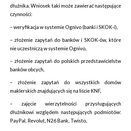
dłużnika. Wniosek taki może zawierać następujące
czynności:
– weryfikacja w systemie Ognivo (banki i SKOK-i),
– złożenie zapytań do banków i SKOK-ów, które
nie uczestniczą w systemie Ognivo,
– złożenie zapytań do polskich przedstawicielstw
banków obcych,
– złożenie zapytań do wszystkich domów
maklerskich znajdujących się na liście KNF,
– zajęcie wierzytelności przysługujących
dłużnikowi względem następujących podmiotów:
PayPal, Revolut, N26 Bank, Twisto,