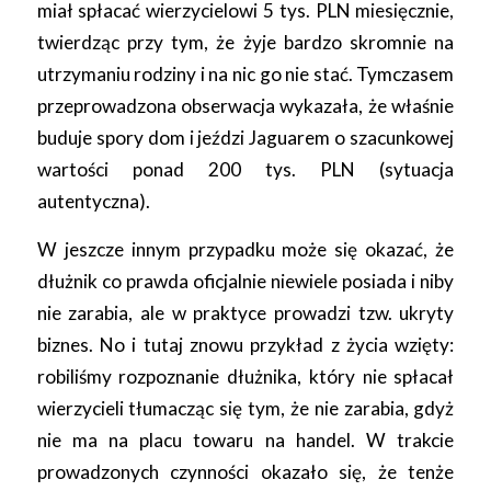
miał spłacać wierzycielowi 5 tys. PLN miesięcznie,
twierdząc przy tym, że żyje bardzo skromnie na
utrzymaniu rodziny i na nic go nie stać. Tymczasem
przeprowadzona obserwacja wykazała, że właśnie
buduje spory dom i jeździ Jaguarem o szacunkowej
wartości ponad 200 tys. PLN (sytuacja
autentyczna).
W jeszcze innym przypadku może się okazać, że
dłużnik co prawda oficjalnie niewiele posiada i niby
nie zarabia, ale w praktyce prowadzi tzw. ukryty
biznes. No i tutaj znowu przykład z życia wzięty:
robiliśmy rozpoznanie dłużnika, który nie spłacał
wierzycieli tłumacząc się tym, że nie zarabia, gdyż
nie ma na placu towaru na handel. W trakcie
prowadzonych czynności okazało się, że tenże