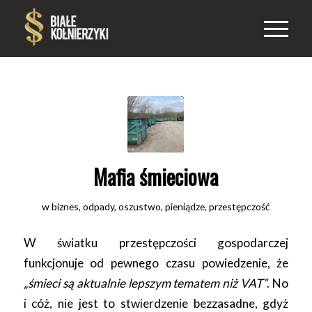
Mafia śmieciowa
w
biznes
,
odpady
,
oszustwo
,
pieniądze
,
przestępczość
W światku przestępczości gospodarczej
funkcjonuje od pewnego czasu powiedzenie, że
„śmieci są aktualnie lepszym tematem niż VAT”
. No
i cóż, nie jest to stwierdzenie bezzasadne, gdyż