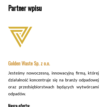
Partner wpisu
Golden Waste Sp. z o.o.
Jesteśmy nowoczesną, innowacyjną firmą, której
działalność koncentruje się na branży odpadowej
oraz przedsiębiorstwach będących wytwórcami
odpadów.
Nasza oferta: