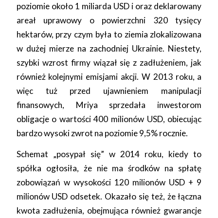
poziomie około 1 miliarda USD i oraz deklarowany
areał uprawowy o powierzchni 320 tysięcy
hektarów, przy czym była to ziemia zlokalizowana
w dużej mierze na zachodniej Ukrainie. Niestety,
szybki wzrost firmy wiązał się z zadłużeniem, jak
również kolejnymi emisjami akcji. W 2013 roku, a
więc tuż przed ujawnieniem manipulacji
finansowych, Mriya sprzedała inwestorom
obligacje o wartości 400 milionów USD, obiecując
bardzo wysoki zwrot na poziomie 9,5% rocznie.
Schemat „posypał się” w 2014 roku, kiedy to
spółka ogłosiła, że nie ma środków na spłatę
zobowiązań w wysokości 120 milionów USD + 9
milionów USD odsetek. Okazało się też, że łączna
kwota zadłużenia, obejmująca również gwarancje