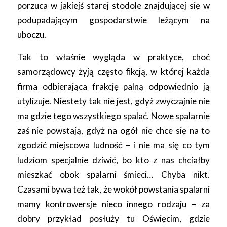
porzuca w jakiejś starej stodole znajdującej się w
podupadającym gospodarstwie leżącym na
uboczu.
Tak to właśnie wygląda w praktyce, choć
samorządowcy żyją często fikcją, w której każda
firma odbierająca frakcję palną odpowiednio ją
utylizuje. Niestety tak nie jest, gdyż zwyczajnie nie
ma gdzie tego wszystkiego spalać. Nowe spalarnie
zaś nie powstają, gdyż na ogół nie chce się na to
zgodzić miejscowa ludność – i nie ma się co tym
ludziom specjalnie dziwić, bo kto z nas chciałby
mieszkać obok spalarni śmieci… Chyba nikt.
Czasami bywa też tak, że wokół powstania spalarni
mamy kontrowersje nieco innego rodzaju – za
dobry przykład posłuży tu Oświęcim, gdzie