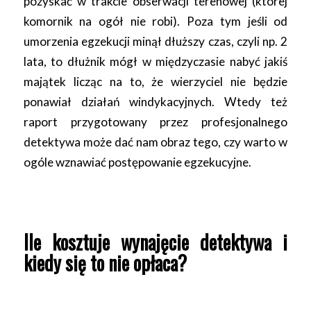
pozyskać w trakcie obserwacji terenowej (której
komornik na ogół nie robi). Poza tym jeśli od
umorzenia egzekucji minął dłuższy czas, czyli np. 2
lata, to dłużnik mógł w międzyczasie nabyć jakiś
majątek licząc na to, że wierzyciel nie będzie
ponawiał działań windykacyjnych. Wtedy też
raport przygotowany przez profesjonalnego
detektywa może dać nam obraz tego, czy warto w
ogóle wznawiać postępowanie egzekucyjne.
Ile kosztuje wynajęcie detektywa i
kiedy się to nie opłaca?