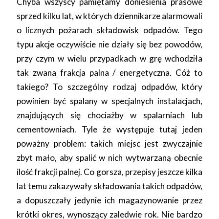
Chyba wszyscy pamiętamy doniesienia prasowe
sprzed kilku lat, w których dziennikarze alarmowali
o licznych pożarach składowisk odpadów. Tego
typu akcje oczywiście nie działy się bez powodów,
przy czym w wielu przypadkach w grę wchodziła
tak zwana frakcja palna / energetyczna. Cóż to
takiego? To szczególny rodzaj odpadów, który
powinien być spalany w specjalnych instalacjach,
znajdujących się chociażby w spalarniach lub
cementowniach. Tyle że występuje tutaj jeden
poważny problem: takich miejsc jest zwyczajnie
zbyt mało, aby spalić w nich wytwarzaną obecnie
ilość frakcji palnej. Co gorsza, przepisy jeszcze kilka
lat temu zakazywały składowania takich odpadów,
a dopuszczały jedynie ich magazynowanie przez
krótki okres, wynoszący zaledwie rok. Nie bardzo