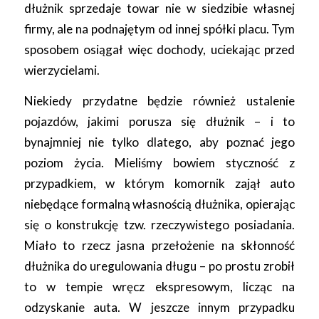
dłużnik sprzedaje towar nie w siedzibie własnej
firmy, ale na podnajętym od innej spółki placu. Tym
sposobem osiągał więc dochody, uciekając przed
wierzycielami.
Niekiedy przydatne będzie również ustalenie
pojazdów, jakimi porusza się dłużnik – i to
bynajmniej nie tylko dlatego, aby poznać jego
poziom życia. Mieliśmy bowiem styczność z
przypadkiem, w którym komornik zajął auto
niebędące formalną własnością dłużnika, opierając
się o konstrukcję tzw. rzeczywistego posiadania.
Miało to rzecz jasna przełożenie na skłonność
dłużnika do uregulowania długu – po prostu zrobił
to w tempie wręcz ekspresowym, licząc na
odzyskanie auta. W jeszcze innym przypadku