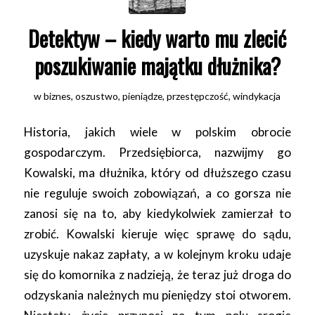
Detektyw – kiedy warto mu zlecić
poszukiwanie majątku dłużnika?
w
biznes
,
oszustwo
,
pieniądze
,
przestępczość
,
windykacja
Historia, jakich wiele w polskim obrocie
gospodarczym. Przedsiębiorca, nazwijmy go
Kowalski, ma dłużnika, który od dłuższego czasu
nie reguluje swoich zobowiązań, a co gorsza nie
zanosi się na to, aby kiedykolwiek zamierzał to
zrobić. Kowalski kieruje więc sprawę do sądu,
uzyskuje nakaz zapłaty, a w kolejnym kroku udaje
się do komornika z nadzieją, że teraz już droga do
odzyskania należnych mu pieniędzy stoi otworem.