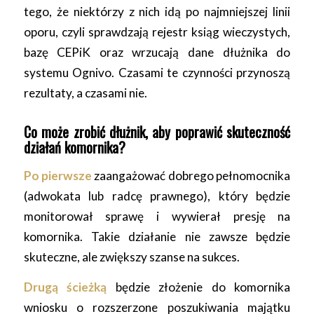
tego, że niektórzy z nich idą po najmniejszej linii
oporu, czyli sprawdzają rejestr ksiąg wieczystych,
bazę CEPiK oraz wrzucają dane dłużnika do
systemu Ognivo. Czasami te czynności przynoszą
rezultaty, a czasami nie.
Co może zrobić dłużnik, aby poprawić skuteczność
działań komornika?
Po pierwsze
zaangażować dobrego pełnomocnika
(adwokata lub radcę prawnego), który będzie
monitorował sprawę i wywierał presję na
komornika. Takie działanie nie zawsze będzie
skuteczne, ale zwiększy szanse na sukces.
Drugą ścieżką
będzie złożenie do komornika
wniosku o rozszerzone poszukiwania majątku