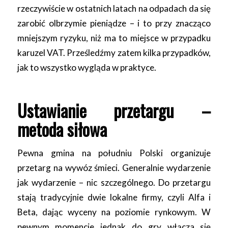
rzeczywiście w ostatnich latach na odpadach da się
zarobić olbrzymie pieniądze – i to przy znacząco
mniejszym ryzyku, niż ma to miejsce w przypadku
karuzel VAT. Prześledźmy zatem kilka przypadków,
jak to wszystko wygląda w praktyce.
Ustawianie przetargu –
metoda siłowa
Pewna gmina na południu Polski organizuje
przetarg na wywóz śmieci. Generalnie wydarzenie
jak wydarzenie – nic szczególnego. Do przetargu
stają tradycyjnie dwie lokalne firmy, czyli Alfa i
Beta, dając wyceny na poziomie rynkowym. W
pewnym momencie jednak do gry włącza się