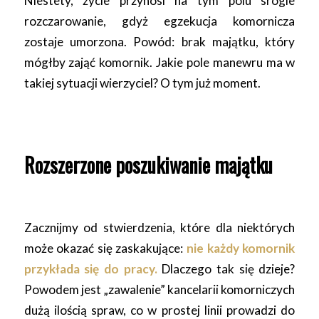
Niestety, życie przynosi na tym polu srogie
rozczarowanie, gdyż egzekucja komornicza
zostaje umorzona. Powód: brak majątku, który
mógłby zająć komornik. Jakie pole manewru ma w
takiej sytuacji wierzyciel? O tym już moment.
Rozszerzone poszukiwanie majątku
Zacznijmy od stwierdzenia, które dla niektórych
może okazać się zaskakujące:
nie każdy komornik
przykłada się do pracy.
Dlaczego tak się dzieje?
Powodem jest „zawalenie” kancelarii komorniczych
dużą ilością spraw, co w prostej linii prowadzi do