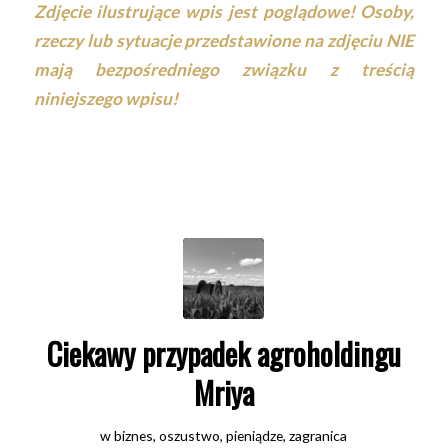
Zdjęcie ilustrujące wpis jest poglądowe! Osoby,
rzeczy lub sytuacje przedstawione na zdjęciu NIE
mają bezpośredniego związku z treścią
niniejszego wpisu!
Ciekawy przypadek agroholdingu
Mriya
w
biznes
,
oszustwo
,
pieniądze
,
zagranica