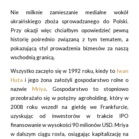
Nie milknie zamieszanie medialne wokół
ukraińskiego zboża sprowadzanego do Polski.
Przy okazji więc chciałbym opowiedzieć pewną
historię pośrednio związaną z tym tematem, a
pokazującą styl prowadzenia biznesów za naszą
wschodnią granicą.
Wszystko zaczęło się w 1992 roku, kiedy to
Iwan
Huta
i jego żona założyli gospodarstwo rolne o
nazwie
Mriya
. Gospodarstwo to stopniowo
przeobrażało się w potężny agroholding, który w
2008 roku wszedł na giełdę we Frankfurcie,
uzyskując od inwestorów w trakcie IPO
finansowanie w wysokości 90 milionów USD. Mriya
w dalszym ciągu rosła, osiągając kapitalizację na