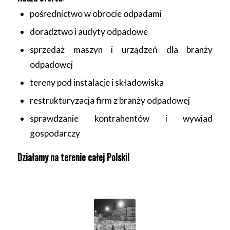
pośrednictwo w obrocie odpadami
doradztwo i audyty odpadowe
sprzedaż maszyn i urządzeń dla branży
odpadowej
tereny pod instalacje i składowiska
restrukturyzacja firm z branży odpadowej
sprawdzanie kontrahentów i wywiad
gospodarczy
Działamy na terenie całej Polski!