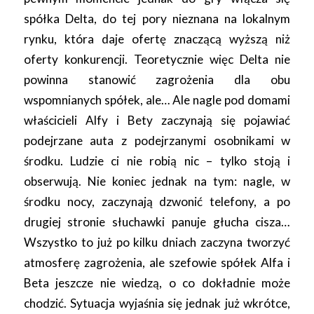
spółka Delta, do tej pory nieznana na lokalnym
rynku, która daje ofertę znaczącą wyższą niż
oferty konkurencji. Teoretycznie więc Delta nie
powinna stanowić zagrożenia dla obu
wspomnianych spółek, ale… Ale nagle pod domami
właścicieli Alfy i Bety zaczynają się pojawiać
podejrzane auta z podejrzanymi osobnikami w
środku. Ludzie ci nie robią nic – tylko stoją i
obserwują. Nie koniec jednak na tym: nagle, w
środku nocy, zaczynają dzwonić telefony, a po
drugiej stronie słuchawki panuje głucha cisza…
Wszystko to już po kilku dniach zaczyna tworzyć
atmosferę zagrożenia, ale szefowie spółek Alfa i
Beta jeszcze nie wiedzą, o co dokładnie może
chodzić. Sytuacja wyjaśnia się jednak już wkrótce,