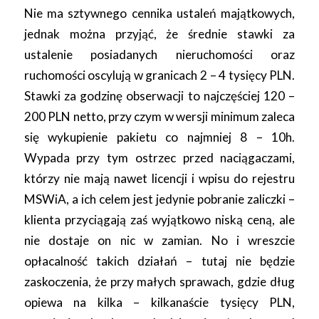
Nie ma sztywnego cennika ustaleń majątkowych,
jednak można przyjąć, że średnie stawki za
ustalenie posiadanych nieruchomości oraz
ruchomości oscylują w granicach 2 – 4 tysięcy PLN.
Stawki za godzinę obserwacji to najczęściej 120 –
200 PLN netto, przy czym w wersji minimum zaleca
się wykupienie pakietu co najmniej 8 – 10h.
Wypada przy tym ostrzec przed naciągaczami,
którzy nie mają nawet licencji i wpisu do rejestru
MSWiA, a ich celem jest jedynie pobranie zaliczki –
klienta przyciągają zaś wyjątkowo niską ceną, ale
nie dostaje on nic w zamian. No i wreszcie
opłacalność takich działań – tutaj nie będzie
zaskoczenia, że przy małych sprawach, gdzie dług
opiewa na kilka – kilkanaście tysięcy PLN,