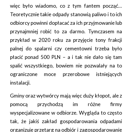
więc było wiadomo, co z tym fantem począć…
Teoretycznie takie odpady stanowią paliwo i to ich
odbiorcy powinni dopłacać za ich przyjmowanie lub
przynajmniej robić to za darmo. Tymczasem na
przykład w 2020 roku za przyjęcie tony frakcji
palnej do spalarni czy cementowni trzeba było
płacić ponad 500 PLN – a i tak nie dało się tam
spalić wszystkiego, bowiem nie pozwalały na to
ograniczone moce przerobowe istniejących
instalacji.
Gminy oraz wytwórcy mają więc duży kłopot, ale z
pomocą przychodzą im różne firmy
wyspecjalizowane w odbiorze. Wygląda to często
tak, że jakiś zakład gospodarowania odpadami
organizuje przetarg na odbiór i zagospodarowanie