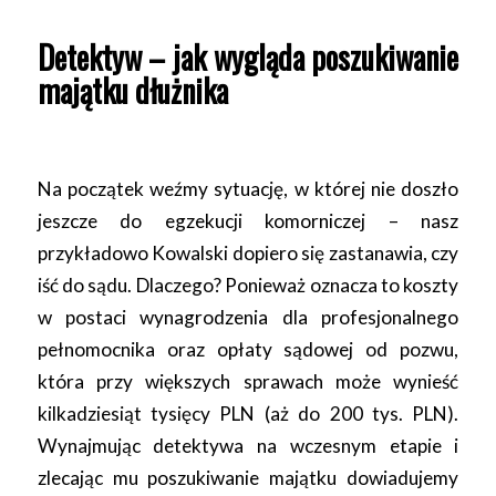
Detektyw – jak wygląda poszukiwanie
majątku dłużnika
Na początek weźmy sytuację, w której nie doszło
jeszcze do egzekucji komorniczej – nasz
przykładowo Kowalski dopiero się zastanawia, czy
iść do sądu. Dlaczego? Ponieważ oznacza to koszty
w postaci wynagrodzenia dla profesjonalnego
pełnomocnika oraz opłaty sądowej od pozwu,
która przy większych sprawach może wynieść
kilkadziesiąt tysięcy PLN (aż do 200 tys. PLN).
Wynajmując detektywa na wczesnym etapie i
zlecając mu poszukiwanie majątku dowiadujemy