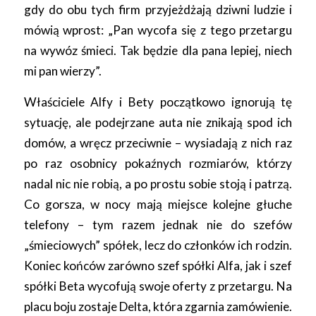
gdy do obu tych firm przyjeżdżają dziwni ludzie i
mówią wprost: „Pan wycofa się z tego przetargu
na wywóz śmieci. Tak będzie dla pana lepiej, niech
mi pan wierzy”.
Właściciele Alfy i Bety początkowo ignorują tę
sytuację, ale podejrzane auta nie znikają spod ich
domów, a wręcz przeciwnie – wysiadają z nich raz
po raz osobnicy pokaźnych rozmiarów, którzy
nadal nic nie robią, a po prostu sobie stoją i patrzą.
Co gorsza, w nocy mają miejsce kolejne głuche
telefony – tym razem jednak nie do szefów
„śmieciowych” spółek, lecz do członków ich rodzin.
Koniec końców zarówno szef spółki Alfa, jak i szef
spółki Beta wycofują swoje oferty z przetargu. Na
placu boju zostaje Delta, która zgarnia zamówienie.