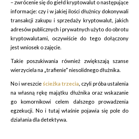
– zwrócenie się do giełd kryptowalut o następujące
informacje: czy i w jakiej ilości dłużnicy dokonywali
transakcji zakupu i sprzedaży kryptowalut, jakich
adresów publicznych i prywatnych użyto do obrotu
kryptowalutami, oczywiście do tego dołączony
jest wniosek o zajęcie.
Takie poszukiwania również zwiększają szanse
wierzyciela na „trafienie” niesolidnego dłużnika.
No i wreszcie
ścieżka trzecia
, czyli próba ustalenia
na własną rękę majątku dłużnika oraz wskazanie
go komornikowi celem dalszego prowadzenia
egzekucji. No i tutaj właśnie pojawia się pole do
działania dla detektywa.