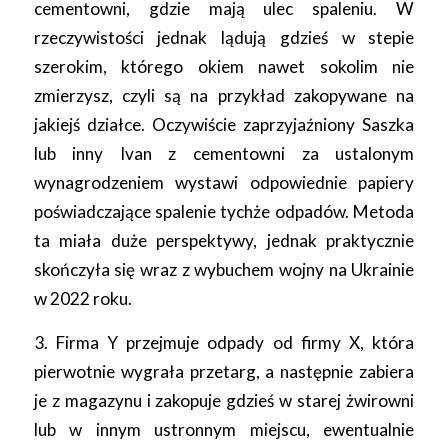
cementowni, gdzie mają ulec spaleniu. W
rzeczywistości jednak lądują gdzieś w stepie
szerokim, którego okiem nawet sokolim nie
zmierzysz, czyli są na przykład zakopywane na
jakiejś działce. Oczywiście zaprzyjaźniony Saszka
lub inny Ivan z cementowni za ustalonym
wynagrodzeniem wystawi odpowiednie papiery
poświadczające spalenie tychże odpadów. Metoda
ta miała duże perspektywy, jednak praktycznie
skończyła się wraz z wybuchem wojny na Ukrainie
w 2022 roku.
3. Firma Y przejmuje odpady od firmy X, która
pierwotnie wygrała przetarg, a następnie zabiera
je z magazynu i zakopuje gdzieś w starej żwirowni
lub w innym ustronnym miejscu, ewentualnie