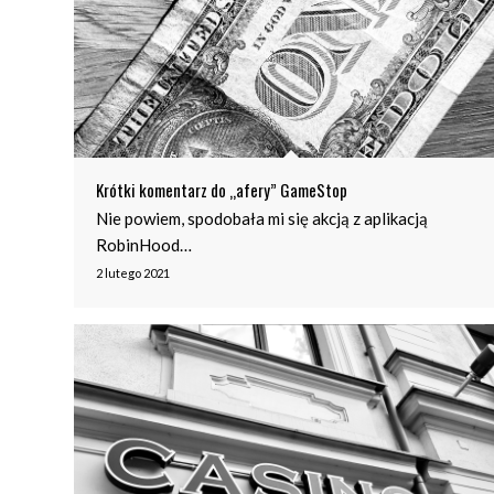
Krótki komentarz do „afery” GameStop
Nie powiem, spodobała mi się akcją z aplikacją
RobinHood…
2 lutego 2021