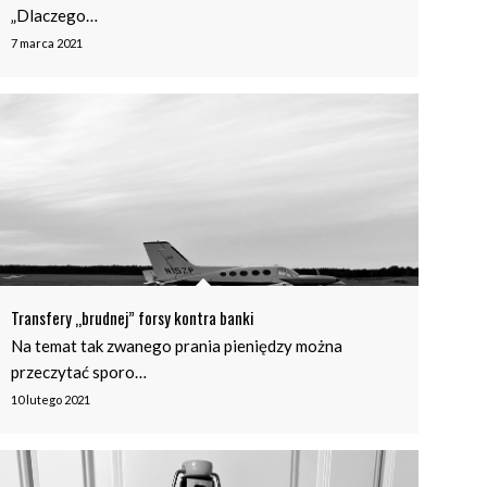
„Dlaczego…
7 marca 2021
Transfery „brudnej” forsy kontra banki
Na temat tak zwanego prania pieniędzy można
przeczytać sporo…
10 lutego 2021