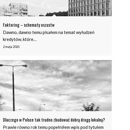
Faktoring – schematy oszustw
Dawno, dawno temu pisałem na temat wyłudzeń
kredytów, które…
2 maja 2021
Dlaczego w Polsce tak trudno zbudować dobrą drogę lokalną?
Prawie równo rok temu popełniłem wpis pod tytułem