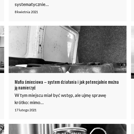
systematycznie…
8 kwietnia 2021
Mafia śmieciowa – system działania i jak potencjalnie można
ją namierzyć
W tym miejscu miał być wstęp, ale ujmę sprawę
krótko: mimo…
17 lutego 2021