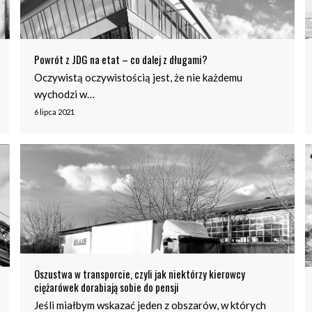
Powrót z JDG na etat – co dalej z długami?
Oczywistą oczywistością jest, że nie każdemu
wychodzi w…
6 lipca 2021
Oszustwa w transporcie, czyli jak niektórzy kierowcy
ciężarówek dorabiają sobie do pensji
Jeśli miałbym wskazać jeden z obszarów, w których