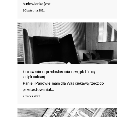
budowlanka jest…
10 kwietnia 2021
Zaproszenie do przetestowania nowej platformy
antyfraudowej
Panie i Panowie, mam dla Was ciekawą rzecz do
przetestowania!…
2 marca 2021