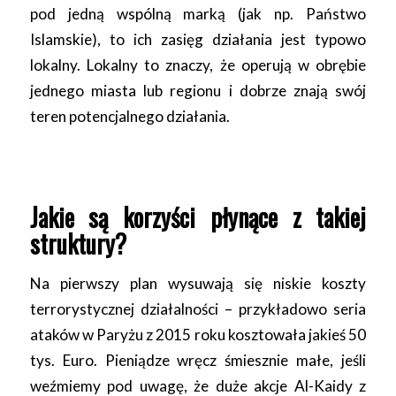
pod jedną wspólną marką (jak np. Państwo
Islamskie), to ich zasięg działania jest typowo
lokalny. Lokalny to znaczy, że operują w obrębie
jednego miasta lub regionu i dobrze znają swój
teren potencjalnego działania.
Jakie są korzyści płynące z takiej
struktury?
Na pierwszy plan wysuwają się niskie koszty
terrorystycznej działalności – przykładowo seria
ataków w Paryżu z 2015 roku kosztowała jakieś 50
tys. Euro. Pieniądze wręcz śmiesznie małe, jeśli
weźmiemy pod uwagę, że duże akcje Al-Kaidy z