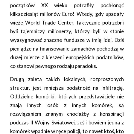
początków XX wieku potrafiły pochłonąć
kilkadziesiąt milionów Euro! Wtedy, gdy upadały
wieże World Trade Center, faktycznie potrzebni
byli tajemniczy milionerzy, którzy byli w stanie
wyasygnować znaczne fundusze w imię idei. Dziś
pieniądze na finansowanie zamachów pochodzą w
dużej mierze z kieszeni europejskich podatników,
co stanowi pewnego rodzaju paradoks.
Drugą zaletą takich lokalnych, rozproszonych
struktur, jest mniejsza podatność na infiltrację.
Oddzielne komórki, których przedstawiciele nie
znają innych osób z innych komórek, są
rozwiązaniem znanym chociażby z konspiracji
podczas II Wojny Światowej. Jeśli bowiem jedna z
komórek wpadnie w ręce policji, to nawet ktoś, kto