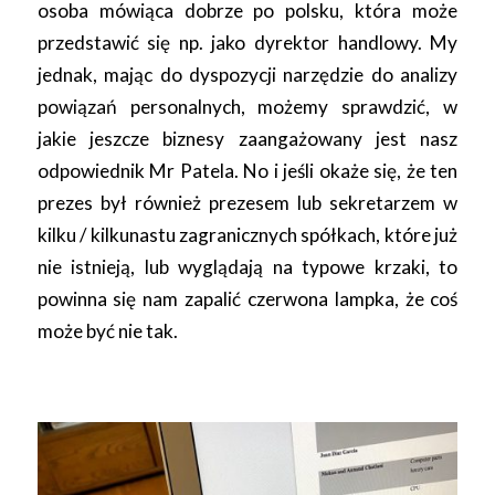
osoba mówiąca dobrze po polsku, która może
przedstawić się np. jako dyrektor handlowy. My
jednak, mając do dyspozycji narzędzie do analizy
powiązań personalnych, możemy sprawdzić, w
jakie jeszcze biznesy zaangażowany jest nasz
odpowiednik Mr Patela. No i jeśli okaże się, że ten
prezes był również prezesem lub sekretarzem w
kilku / kilkunastu zagranicznych spółkach, które już
nie istnieją, lub wyglądają na typowe krzaki, to
powinna się nam zapalić czerwona lampka, że coś
może być nie tak.