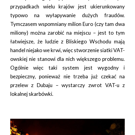
przypadkach wielu krajów jest ukierunkowany
typowo na wyłapywanie dużych fraudów.
Tymczasem wspomniany milion Euro (czy tam dwa
miliony) można zarobić na miejscu – jest to tym
łatwiejsze, że ludzie z Bliskiego Wschodu mają
handel niejako we krwi, więc stworzenie siatki VAT-
owskiej nie stanowi dla nich większego problemu.
Ogólnie więc taki system jest wygodny i
bezpieczny, ponieważ nie trzeba już czekać na
przelew z Dubaju – wystarczy zwrot VAT-u z
lokalnej skarbówki.