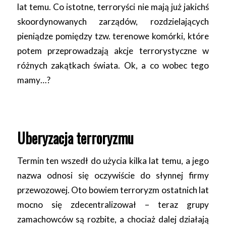
lat temu. Co istotne, terroryści nie mają już jakichś
skoordynowanych zarządów, rozdzielających
pieniądze pomiędzy tzw. terenowe komórki, które
potem przeprowadzają akcje terrorystyczne w
różnych zakątkach świata. Ok, a co wobec tego
mamy…?
Uberyzacja terroryzmu
Termin ten wszedł do użycia kilka lat temu, a jego
nazwa odnosi się oczywiście do słynnej firmy
przewozowej. Oto bowiem terroryzm ostatnich lat
mocno się zdecentralizował – teraz grupy
zamachowców są rozbite, a chociaż dalej działają