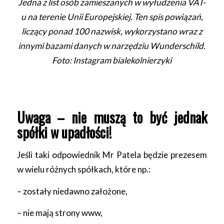
Jedna z list osób zamieszanych w wyłudzenia VAT-
u na terenie Unii Europejskiej. Ten spis powiązań,
liczący ponad 100 nazwisk, wykorzystano wraz z
innymi bazami danych w narzędziu Wunderschild.
Foto: Instagram bialekolnierzyki
Uwaga – nie muszą to być jednak
spółki w upadłości!
Jeśli taki odpowiednik Mr Patela będzie prezesem
w wielu różnych spółkach, które np.:
– zostały niedawno założone,
– nie mają strony www,