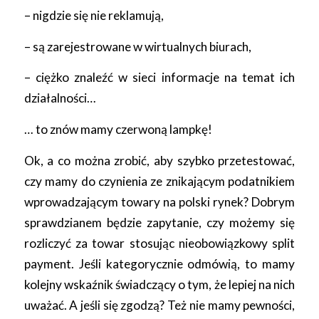
– nigdzie się nie reklamują,
– są zarejestrowane w wirtualnych biurach,
– ciężko znaleźć w sieci informacje na temat ich
działalności…
… to znów mamy czerwoną lampkę!
Ok, a co można zrobić, aby szybko przetestować,
czy mamy do czynienia ze znikającym podatnikiem
wprowadzającym towary na polski rynek? Dobrym
sprawdzianem będzie zapytanie, czy możemy się
rozliczyć za towar stosując nieobowiązkowy split
payment. Jeśli kategorycznie odmówią, to mamy
kolejny wskaźnik świadczący o tym, że lepiej na nich
uważać. A jeśli się zgodzą? Też nie mamy pewności,