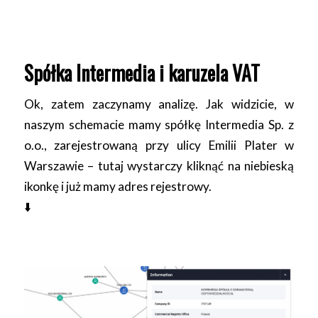
Spółka Intermedia i karuzela VAT
Ok, zatem zaczynamy analizę. Jak widzicie, w
naszym schemacie mamy spółkę Intermedia Sp. z
o.o., zarejestrowaną przy ulicy Emilii Plater w
Warszawie – tutaj wystarczy kliknąć na niebieską
ikonkę i już mamy adres rejestrowy.
⬇️