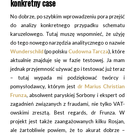
konkretny case
No dobrze, po szybkim wprowadzeniu pora przejść
do analizy konkretnego przypadku schematu
karuzelowego. Tutaj muszę wspomnieć, że użyję
do tego nowego narzędzia analitycznego o nazwie
Wunderschild
(po polsku
Cudowna Tarcza
), które
aktualnie znajduje się w fazie testowej. Ja mam
jednak przyjemność używać go i testować już teraz
– tutaj wypada mi podziękować twórcy i
pomysłodawcy, którym jest
dr Marius Christian
Frunza
, absolwent paryskiej Sorbony i ekspert od
zagadnień związanych z fraudami, nie tylko VAT-
owskimi zresztą. Best regards, dr Frunza. W
projekt jest także zaangażowanych kilku Rosjan,
ale żartobliwie powiem, że to akurat dobrze –