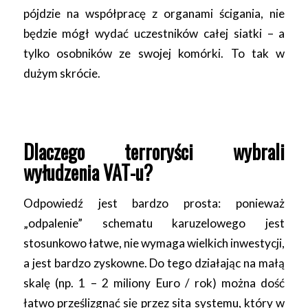
pójdzie na współpracę z organami ścigania, nie
będzie mógł wydać uczestników całej siatki – a
tylko osobników ze swojej komórki. To tak w
dużym skrócie.
Dlaczego terroryści wybrali
wyłudzenia VAT-u?
Odpowiedź jest bardzo prosta: ponieważ
„odpalenie” schematu karuzelowego jest
stosunkowo łatwe, nie wymaga wielkich inwestycji,
a jest bardzo zyskowne. Do tego działając na małą
skalę (np. 1 – 2 miliony Euro / rok) można dość
łatwo prześlizgnąć się przez sita systemu, który w