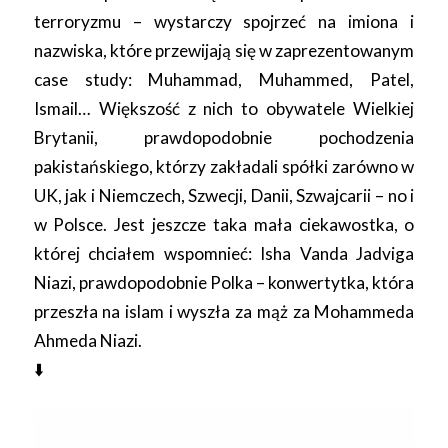
terroryzmu – wystarczy spojrzeć na imiona i
nazwiska, które przewijają się w zaprezentowanym
case study: Muhammad, Muhammed, Patel,
Ismail… Większość z nich to obywatele Wielkiej
Brytanii, prawdopodobnie pochodzenia
pakistańskiego, którzy zakładali spółki zarówno w
UK, jak i Niemczech, Szwecji, Danii, Szwajcarii – no i
w Polsce. Jest jeszcze taka mała ciekawostka, o
której chciałem wspomnieć: Isha Vanda Jadviga
Niazi, prawdopodobnie Polka – konwertytka, która
przeszła na islam i wyszła za mąż za Mohammeda
Ahmeda Niazi.
⬇️