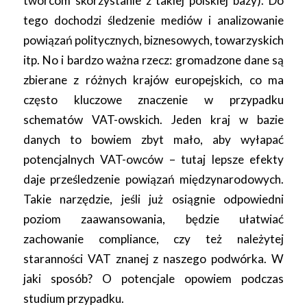
twórcom skorzystanie z takiej polskiej bazy). Do
tego dochodzi śledzenie mediów i analizowanie
powiązań politycznych, biznesowych, towarzyskich
itp. No i bardzo ważna rzecz: gromadzone dane są
zbierane z różnych krajów europejskich, co ma
często kluczowe znaczenie w przypadku
schematów VAT-owskich. Jeden kraj w bazie
danych to bowiem zbyt mało, aby wyłapać
potencjalnych VAT-owców – tutaj lepsze efekty
daje prześledzenie powiązań międzynarodowych.
Takie narzędzie, jeśli już osiągnie odpowiedni
poziom zaawansowania, będzie ułatwiać
zachowanie compliance, czy też należytej
staranności VAT znanej z naszego podwórka. W
jaki sposób? O potencjale opowiem podczas
studium przypadku.