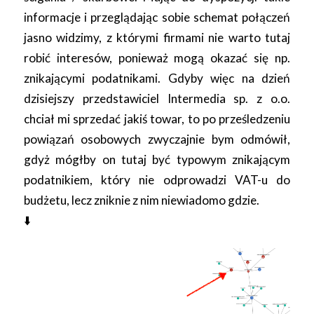
informacje i przeglądając sobie schemat połączeń
jasno widzimy, z którymi firmami nie warto tutaj
robić interesów, ponieważ mogą okazać się np.
znikającymi podatnikami. Gdyby więc na dzień
dzisiejszy przedstawiciel Intermedia sp. z o.o.
chciał mi sprzedać jakiś towar, to po prześledzeniu
powiązań osobowych zwyczajnie bym odmówił,
gdyż mógłby on tutaj być typowym znikającym
podatnikiem, który nie odprowadzi VAT-u do
budżetu, lecz zniknie z nim niewiadomo gdzie.
⬇️