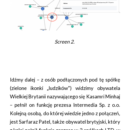
Screen 2.
Idźmy dalej – z osób podłączonych pod tę spółkę
(zielone ikonki „ludzików”) widzimy obywatela
Wielkiej Brytanii nazywającego się Kasamri Minhaj
– pełnił on funkcję prezesa Intermedia Sp. z o.o.
Kolejną osobą, do której wiedzie jedno z połączeń,
jest Sarfaraz Patel, także obywatel brytyjski, który