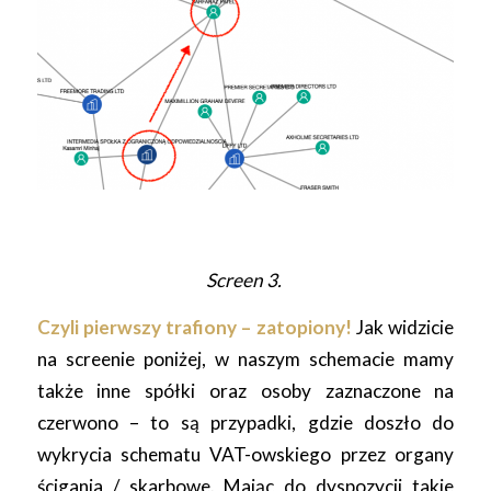
Screen 3.
Czyli pierwszy trafiony – zatopiony!
Jak widzicie
na screenie poniżej, w naszym schemacie mamy
także inne spółki oraz osoby zaznaczone na
czerwono – to są przypadki, gdzie doszło do
wykrycia schematu VAT-owskiego przez organy
ścigania / skarbowe. Mając do dyspozycji takie