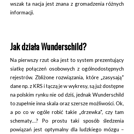
wszak ta nacja jest znana z gromadzenia różnych
informacji.
Jak działa Wunderschild?
Na pierwszy rzut oka jest to system prezentujący
siatkę połączeń osobowych z ogólnodostępnych
rejestrów. Zbliżone rozwiązania, które „zasysają”
dane np. z KRS i łączą je w wykresy, są już dostępne
na polskim rynku nie od dziś, jednak Wunderschild
to zupełnie inna skala oraz szersze możliwości. Ok,
a po co w ogóle robić takie „drzewka”, czy tam
schematy…? Po prostu taki sposób śledzenia
powiązań jest optymalny dla ludzkiego mózgu –