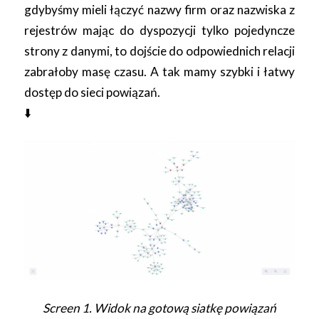
gdybyśmy mieli łączyć nazwy firm oraz nazwiska z
rejestrów mając do dyspozycji tylko pojedyncze
strony z danymi, to dojście do odpowiednich relacji
zabrałoby masę czasu. A tak mamy szybki i łatwy
dostęp do sieci powiązań.
⬇️
Screen 1. Widok na gotową siatkę powiązań