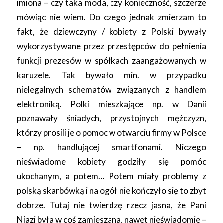
imiona – czy taka moda, czy konieczność, szczerze
mówiąc nie wiem. Do czego jednak zmierzam to
fakt, że dziewczyny / kobiety z Polski bywały
wykorzystywane przez przestępców do pełnienia
funkcji prezesów w spółkach zaangażowanych w
karuzele. Tak bywało min. w przypadku
nielegalnych schematów związanych z handlem
elektroniką. Polki mieszkające np. w Danii
poznawały śniadych, przystojnych mężczyzn,
którzy prosili je o pomoc w otwarciu firmy w Polsce
– np. handlującej smartfonami. Niczego
nieświadome kobiety godziły się pomóc
ukochanym, a potem… Potem miały problemy z
polską skarbówką i na ogół nie kończyło się to zbyt
dobrze. Tutaj nie twierdzę rzecz jasna, że Pani
Niazi była w coś zamieszana, nawet nieświadomie –