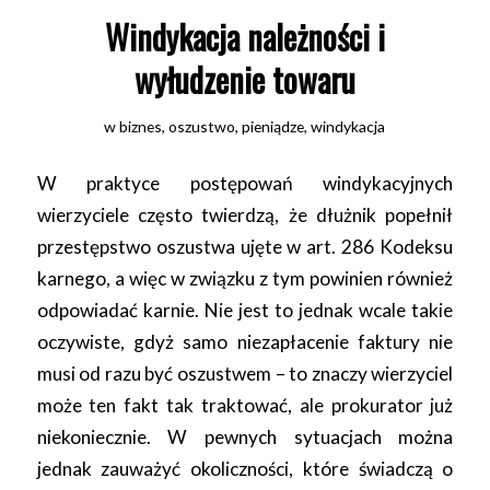
Windykacja należności i
wyłudzenie towaru
w
biznes
,
oszustwo
,
pieniądze
,
windykacja
W praktyce postępowań windykacyjnych
wierzyciele często twierdzą, że dłużnik popełnił
przestępstwo oszustwa ujęte w art. 286 Kodeksu
karnego, a więc w związku z tym powinien również
odpowiadać karnie. Nie jest to jednak wcale takie
oczywiste, gdyż samo niezapłacenie faktury nie
musi od razu być oszustwem – to znaczy wierzyciel
może ten fakt tak traktować, ale prokurator już
niekoniecznie. W pewnych sytuacjach można
jednak zauważyć okoliczności, które świadczą o