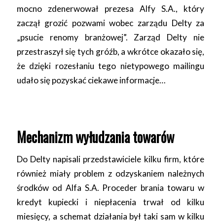
mocno zdenerwował prezesa Alfy S.A., który
zaczął grozić pozwami wobec zarządu Delty za
„psucie renomy branżowej”. Zarząd Delty nie
przestraszył się tych gróźb, a wkrótce okazało się,
że dzięki rozesłaniu tego nietypowego mailingu
udało się pozyskać ciekawe informacje…
Mechanizm wyłudzania towarów
Do Delty napisali przedstawiciele kilku firm, które
również miały problem z odzyskaniem należnych
środków od Alfa S.A. Proceder brania towaru w
kredyt kupiecki i niepłacenia trwał od kilku
miesięcy, a schemat działania był taki sam w kilku