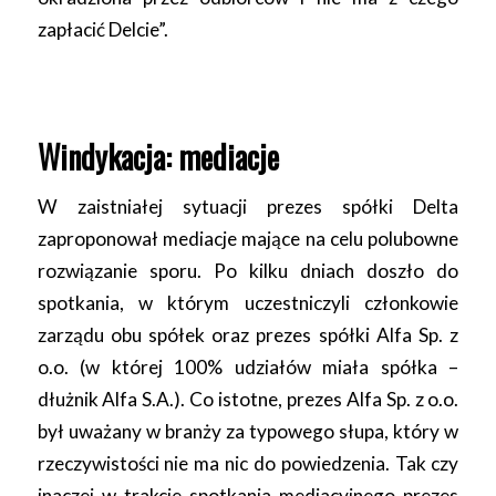
zapłacić Delcie”.
Windykacja: mediacje
W zaistniałej sytuacji prezes spółki Delta
zaproponował mediacje mające na celu polubowne
rozwiązanie sporu. Po kilku dniach doszło do
spotkania, w którym uczestniczyli członkowie
zarządu obu spółek oraz prezes spółki Alfa Sp. z
o.o. (w której 100% udziałów miała spółka –
dłużnik Alfa S.A.). Co istotne, prezes Alfa Sp. z o.o.
był uważany w branży za typowego słupa, który w
rzeczywistości nie ma nic do powiedzenia. Tak czy
inaczej w trakcie spotkania mediacyjnego prezes