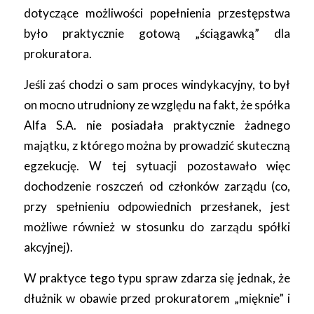
dotyczące możliwości popełnienia przestępstwa
było praktycznie gotową „ściągawką” dla
prokuratora.
Jeśli zaś chodzi o sam proces windykacyjny, to był
on mocno utrudniony ze względu na fakt, że spółka
Alfa S.A. nie posiadała praktycznie żadnego
majątku, z którego można by prowadzić skuteczną
egzekucję. W tej sytuacji pozostawało więc
dochodzenie roszczeń od członków zarządu (co,
przy spełnieniu odpowiednich przesłanek, jest
możliwe również w stosunku do zarządu spółki
akcyjnej).
W praktyce tego typu spraw zdarza się jednak, że
dłużnik w obawie przed prokuratorem „mięknie” i