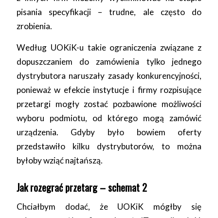
pisania specyfikacji – trudne, ale często do
zrobienia.
Według UOKiK-u takie ograniczenia związane z
dopuszczaniem do zamówienia tylko jednego
dystrybutora naruszały zasady konkurencyjności,
ponieważ w efekcie instytucje i firmy rozpisujące
przetargi mogły zostać pozbawione możliwości
wyboru podmiotu, od którego mogą zamówić
urządzenia. Gdyby było bowiem oferty
przedstawiło kilku dystrybutorów, to można
byłoby wziąć najtańszą.
Jak rozegrać przetarg – schemat 2
Chciałbym dodać, że UOKiK mógłby się