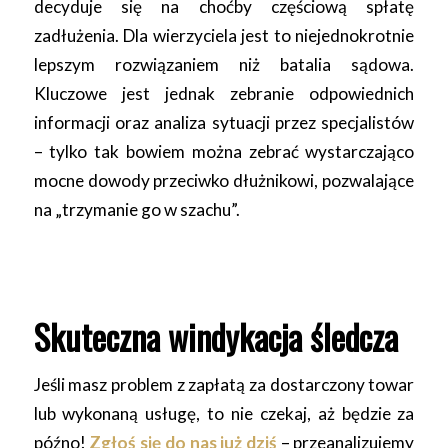
decyduje się na choćby częściową spłatę
zadłużenia. Dla wierzyciela jest to niejednokrotnie
lepszym rozwiązaniem niż batalia sądowa.
Kluczowe jest jednak zebranie odpowiednich
informacji oraz analiza sytuacji przez specjalistów
– tylko tak bowiem można zebrać wystarczająco
mocne dowody przeciwko dłużnikowi, pozwalające
na „trzymanie go w szachu”.
Skuteczna windykacja śledcza
Jeśli masz problem z zapłatą za dostarczony towar
lub wykonaną usługę, to nie czekaj, aż będzie za
późno!
Zgłoś się do nas już dziś
– przeanalizujemy