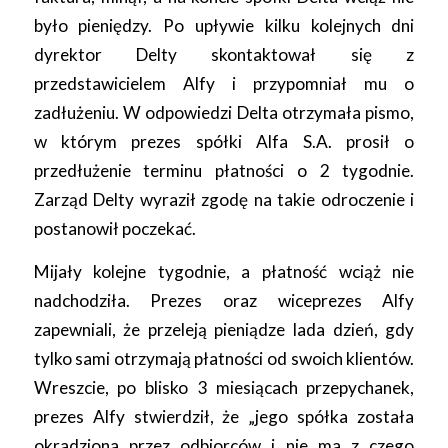
było pieniędzy. Po upływie kilku kolejnych dni
dyrektor Delty skontaktował się z
przedstawicielem Alfy i przypomniał mu o
zadłużeniu. W odpowiedzi Delta otrzymała pismo,
w którym prezes spółki Alfa S.A. prosił o
przedłużenie terminu płatności o 2 tygodnie.
Zarząd Delty wyraził zgodę na takie odroczenie i
postanowił poczekać.
Mijały kolejne tygodnie, a płatność wciąż nie
nadchodziła. Prezes oraz wiceprezes Alfy
zapewniali, że przeleją pieniądze lada dzień, gdy
tylko sami otrzymają płatności od swoich klientów.
Wreszcie, po blisko 3 miesiącach przepychanek,
prezes Alfy stwierdził, że „jego spółka została
okradziona przez odbiorców i nie ma z czego