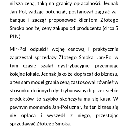
niższą ceną, taką na granicy opłacalności. Jednak
Jan-Pol, widząc potencjał, postanowił zagrać va-
banque i zaczął proponować klientom Złotego
Smoka poniżej ceny zakupu od producenta (circa 5
PLN).
Mir-Pol odpuścił wojnę cenową i praktycznie
zaprzestał sprzedaży Złotego Smoka. Jan-Pol w
tym czasie szalał dystrybucyjnie, przejmując
kolejne lokale. Jednak jako że dopłacał do biznesu,
a ten sam model grania ceną zastosował również w
stosunku do innych dystrybuowanych przez siebie
produktów, to szybko skończyła mu się kasa. W
pewnym momencie Jan-Pol uznał, że ten biznes się
nie opłaca i wyszedł z niego, przestając
sprzedawać Złotego Smoka.