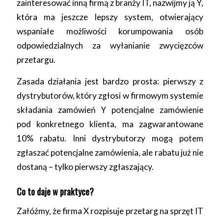
zainteresować inną firmą z branży IT, nazwijmy ją Y,
która ma jeszcze lepszy system, otwierający
wspaniałe możliwości korumpowania osób
odpowiedzialnych za wyłanianie zwycięzców
przetargu.
Zasada działania jest bardzo prosta: pierwszy z
dystrybutorów, który zgłosi w firmowym systemie
składania zamówień Y potencjalne zamówienie
pod konkretnego klienta, ma zagwarantowane
10% rabatu. Inni dystrybutorzy mogą potem
zgłaszać potencjalne zamówienia, ale rabatu już nie
dostaną – tylko pierwszy zgłaszający.
Co to daje w praktyce?
Załóżmy, że firma X rozpisuje przetarg na sprzęt IT