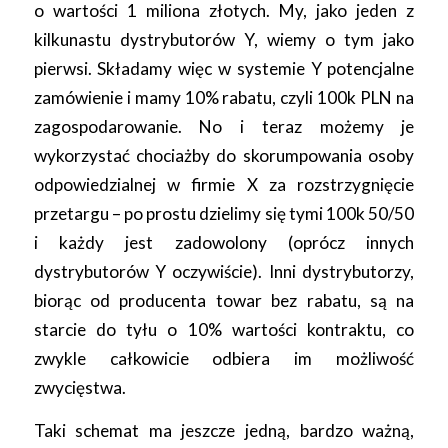
o wartości 1 miliona złotych. My, jako jeden z
kilkunastu dystrybutorów Y, wiemy o tym jako
pierwsi. Składamy więc w systemie Y potencjalne
zamówienie i mamy 10% rabatu, czyli 100k PLN na
zagospodarowanie. No i teraz możemy je
wykorzystać chociażby do skorumpowania osoby
odpowiedzialnej w firmie X za rozstrzygnięcie
przetargu – po prostu dzielimy się tymi 100k 50/50
i każdy jest zadowolony (oprócz innych
dystrybutorów Y oczywiście). Inni dystrybutorzy,
biorąc od producenta towar bez rabatu, są na
starcie do tyłu o 10% wartości kontraktu, co
zwykle całkowicie odbiera im możliwość
zwycięstwa.
Taki schemat ma jeszcze jedną, bardzo ważną,