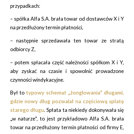
przypadkach:
– spółka Alfa S.A. brała towar od dostawców X i Y
na przedłużony termin płatności,
– następnie sprzedawała ten towar ze stratą
odbiorcy Z,
– potem spłacała część należności spółkom X i Y,
aby zyskać na czasie i spowolnić prowadzone
czynności windykacyjne.
Był to
typowy schemat „żonglowania” długami,
gdzie nowy dług pozwalał na częściową spłatę
starego długu
. Spłata ta niekiedy dokonywała się
„w naturze”, to jest przykładowo Alfa S.A. brała
towar na przedłużony termin płatności od firmy E,