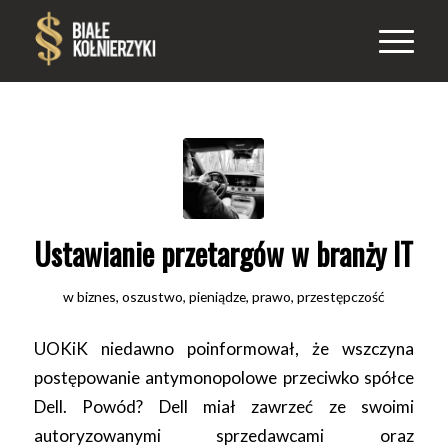
Ustawianie przetargów w branży IT
w
biznes
,
oszustwo
,
pieniądze
,
prawo
,
przestępczość
UOKiK niedawno poinformował, że wszczyna
postępowanie antymonopolowe przeciwko spółce
Dell. Powód? Dell miał zawrzeć ze swoimi
autoryzowanymi sprzedawcami oraz