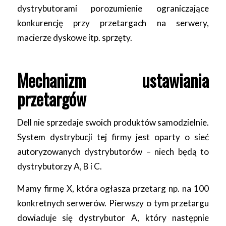
dystrybutorami porozumienie ograniczające
konkurencję przy przetargach na serwery,
macierze dyskowe itp. sprzęty.
Mechanizm ustawiania
przetargów
Dell nie sprzedaje swoich produktów samodzielnie.
System dystrybucji tej firmy jest oparty o sieć
autoryzowanych dystrybutorów – niech będą to
dystrybutorzy A, B i C.
Mamy firmę X, która ogłasza przetarg np. na 100
konkretnych serwerów. Pierwszy o tym przetargu
dowiaduje się dystrybutor A, który następnie