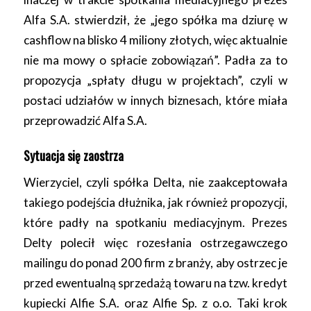
Alfa S.A. stwierdził, że „jego spółka ma dziurę w
cashflow na blisko 4 miliony złotych, więc aktualnie
nie ma mowy o spłacie zobowiązań”. Padła za to
propozycja „spłaty długu w projektach”, czyli w
postaci udziałów w innych biznesach, które miała
przeprowadzić Alfa S.A.
Sytuacja się zaostrza
Wierzyciel, czyli spółka Delta, nie zaakceptowała
takiego podejścia dłużnika, jak również propozycji,
które padły na spotkaniu mediacyjnym. Prezes
Delty polecił więc rozesłania ostrzegawczego
mailingu do ponad 200 firm z branży, aby ostrzec je
przed ewentualną sprzedażą towaru na tzw. kredyt
kupiecki Alfie S.A. oraz Alfie Sp. z o.o. Taki krok