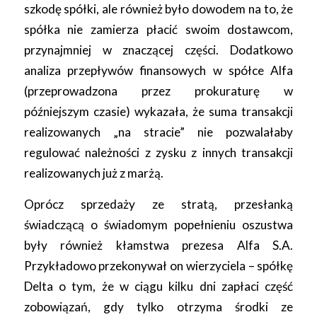
szkodę spółki, ale również było dowodem na to, że
spółka nie zamierza płacić swoim dostawcom,
przynajmniej w znaczącej części. Dodatkowo
analiza przepływów finansowych w spółce Alfa
(przeprowadzona przez prokuraturę w
późniejszym czasie) wykazała, że suma transakcji
realizowanych „na stracie” nie pozwalałaby
regulować należności z zysku z innych transakcji
realizowanych już z marżą.
Oprócz sprzedaży ze stratą, przesłanką
świadczącą o świadomym popełnieniu oszustwa
były również kłamstwa prezesa Alfa S.A.
Przykładowo przekonywał on wierzyciela – spółkę
Delta o tym, że w ciągu kilku dni zapłaci część
zobowiązań, gdy tylko otrzyma środki ze