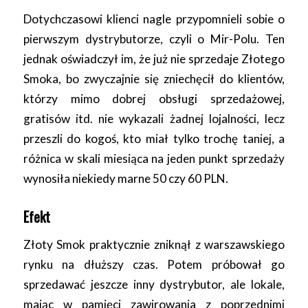
Dotychczasowi klienci nagle przypomnieli sobie o
pierwszym dystrybutorze, czyli o Mir-Polu. Ten
jednak oświadczył im, że już nie sprzedaje Złotego
Smoka, bo zwyczajnie się zniechęcił do klientów,
którzy mimo dobrej obsługi sprzedażowej,
gratisów itd. nie wykazali żadnej lojalności, lecz
przeszli do kogoś, kto miał tylko trochę taniej, a
różnica w skali miesiąca na jeden punkt sprzedaży
wynosiła niekiedy marne 50 czy 60 PLN.
Efekt
Złoty Smok praktycznie zniknął z warszawskiego
rynku na dłuższy czas. Potem próbował go
sprzedawać jeszcze inny dystrybutor, ale lokale,
mając w pamięci zawirowania z poprzednimi