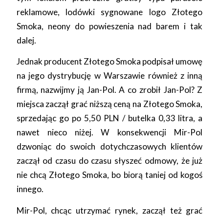
reklamowe, lodówki sygnowane logo Złotego
Smoka, neony do powieszenia nad barem i tak
dalej.
Jednak producent Złotego Smoka podpisał umowę
na jego dystrybucję w Warszawie również z inną
firmą, nazwijmy ją Jan-Pol. A co zrobił Jan-Pol? Z
miejsca zaczął grać niższą ceną na Złotego Smoka,
sprzedając go po 5,50 PLN / butelka 0,33 litra, a
nawet nieco niżej. W konsekwencji Mir-Pol
dzwoniąc do swoich dotychczasowych klientów
zaczął od czasu do czasu słyszeć odmowy, że już
nie chcą Złotego Smoka, bo biorą taniej od kogoś
innego.
Mir-Pol, chcąc utrzymać rynek, zaczął też grać