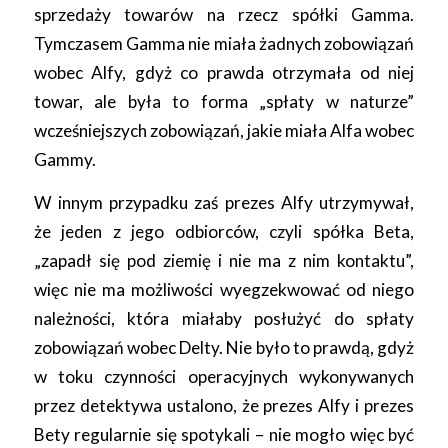
sprzedaży towarów na rzecz spółki Gamma.
Tymczasem Gamma nie miała żadnych zobowiązań
wobec Alfy, gdyż co prawda otrzymała od niej
towar, ale była to forma „spłaty w naturze”
wcześniejszych zobowiązań, jakie miała Alfa wobec
Gammy.
W innym przypadku zaś prezes Alfy utrzymywał,
że jeden z jego odbiorców, czyli spółka Beta,
„zapadł się pod ziemię i nie ma z nim kontaktu”,
więc nie ma możliwości wyegzekwować od niego
należności, która miałaby posłużyć do spłaty
zobowiązań wobec Delty. Nie było to prawdą, gdyż
w toku czynności operacyjnych wykonywanych
przez detektywa ustalono, że prezes Alfy i prezes
Bety regularnie się spotykali – nie mogło więc być