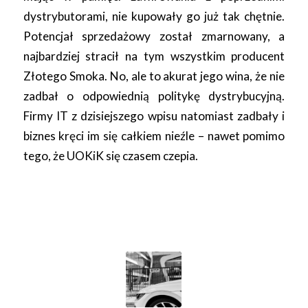
dystrybutorami, nie kupowały go już tak chętnie.
Potencjał sprzedażowy został zmarnowany, a
najbardziej stracił na tym wszystkim producent
Złotego Smoka. No, ale to akurat jego wina, że nie
zadbał o odpowiednią politykę dystrybucyjną.
Firmy IT z dzisiejszego wpisu natomiast zadbały i
biznes kręci im się całkiem nieźle – nawet pomimo
tego, że UOKiK się czasem czepia.