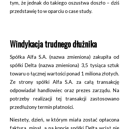
tym, że jednak do takiego oszustwa doszło – dziś
przedstawię to w oparciu o case study.
Windykacja trudnego dłużnika
Spółka Alfa S.A. (nazwa zmieniona) zakupiła od
spółki Delta (nazwa zmieniona) 3,5 tysiąca sztuk
towaru o łącznej wartości ponad 1 miliona złotych.
Ze strony spółki Alfa S.A. za całą transakcję
odpowiadał handlowiec oraz prezes zarządu. Na
potrzeby realizacji tej transakcji zastosowano
przedłużony termin płatności.
Niestety, dzień, w którym miała zostać opłacona
faktura, minął, a na koncie spółki Delta wciąż nie