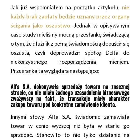
Jak już wspomniałem na początku artykułu,
nie
każdy brak zapłaty będzie uznany przez organy
ścigania jako oszustwo
. Jednak w opisywanym
case study mieliśmy mocną przesłankę świadczącą
o tym, że dłużnik z pełną świadomością dopuścił się
oszusta, czyli doprowadził spółkę Delta do
niekorzystnego rozporządzenia mieniem.
Przesłanka ta wyglądała następująco:
Alfa S.A. dokonywała sprzedaży towaru na znacznej
stracie, co nie miało żadnego uzasadnienia biznesowego
zważywszy na fakt, że transakcje miały charakter
zakupu towaru pod konkretne zamówienie klienta.
Innymi słowy Alfa S.A. świadomie zamawiała
towar w cenie wyższej niż była w stanie go
sprzedać. Stanowiło to nie tylko działanie na