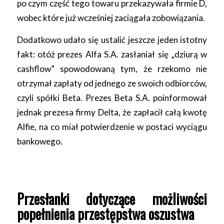
po czym część tego towaru przekazywała firmie D,
wobec które już wcześniej zaciągała zobowiązania.
Dodatkowo udało się ustalić jeszcze jeden istotny
fakt: otóż prezes Alfa S.A. zasłaniał się „dziurą w
cashflow” spowodowaną tym, że rzekomo nie
otrzymał zapłaty od jednego ze swoich odbiorców,
czyli spółki Beta. Prezes Beta S.A. poinformował
jednak prezesa firmy Delta, że zapłacił całą kwotę
Alfie, na co miał potwierdzenie w postaci wyciągu
bankowego.
Przesłanki dotyczące możliwości
popełnienia przestępstwa oszustwa