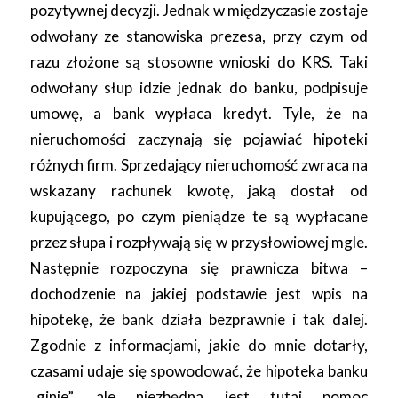
pozytywnej decyzji. Jednak w międzyczasie zostaje
odwołany ze stanowiska prezesa, przy czym od
razu złożone są stosowne wnioski do KRS. Taki
odwołany słup idzie jednak do banku, podpisuje
umowę, a bank wypłaca kredyt. Tyle, że na
nieruchomości zaczynają się pojawiać hipoteki
różnych firm. Sprzedający nieruchomość zwraca na
wskazany rachunek kwotę, jaką dostał od
kupującego, po czym pieniądze te są wypłacane
przez słupa i rozpływają się w przysłowiowej mgle.
Następnie rozpoczyna się prawnicza bitwa –
dochodzenie na jakiej podstawie jest wpis na
hipotekę, że bank działa bezprawnie i tak dalej.
Zgodnie z informacjami, jakie do mnie dotarły,
czasami udaje się spowodować, że hipoteka banku
„ginie”, ale niezbędna jest tutaj pomoc