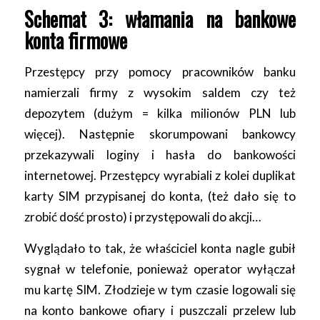
Schemat 3: włamania na bankowe
konta firmowe
Przestępcy przy pomocy pracowników banku
namierzali firmy z wysokim saldem czy też
depozytem (dużym = kilka milionów PLN lub
więcej). Następnie skorumpowani bankowcy
przekazywali loginy i hasła do bankowości
internetowej. Przestępcy wyrabiali z kolei duplikat
karty SIM przypisanej do konta, (też dało się to
zrobić dość prosto) i przystępowali do akcji…
Wyglądało to tak, że właściciel konta nagle gubił
sygnał w telefonie, ponieważ operator wyłączał
mu kartę SIM. Złodzieje w tym czasie logowali się
na konto bankowe ofiary i puszczali przelew lub