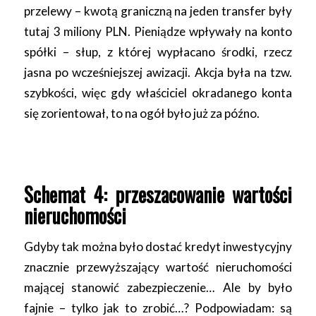
przelewy – kwotą graniczną na jeden transfer były
tutaj 3 miliony PLN. Pieniądze wpływały na konto
spółki – słup, z której wypłacano środki, rzecz
jasna po wcześniejszej awizacji. Akcja była na tzw.
szybkości, więc gdy właściciel okradanego konta
się zorientował, to na ogół było już za późno.
Schemat 4: przeszacowanie wartości
nieruchomości
Gdyby tak można było dostać kredyt inwestycyjny
znacznie przewyższający wartość nieruchomości
mającej stanowić zabezpieczenie… Ale by było
fajnie – tylko jak to zrobić…? Podpowiadam: są