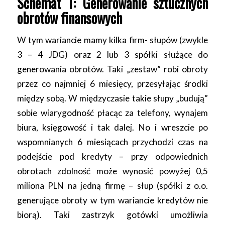
Schemat 1: Generowanie sztucznych
obrotów finansowych
W tym wariancie mamy kilka firm- słupów (zwykle
3 – 4 JDG) oraz 2 lub 3 spółki służące do
generowania obrotów. Taki „zestaw” robi obroty
przez co najmniej 6 miesięcy, przesyłając środki
między sobą. W międzyczasie takie słupy „budują”
sobie wiarygodność płacąc za telefony, wynajem
biura, księgowość i tak dalej. No i wreszcie po
wspomnianych 6 miesiącach przychodzi czas na
podejście pod kredyty – przy odpowiednich
obrotach zdolność może wynosić powyżej 0,5
miliona PLN na jedną firmę – słup (spółki z o.o.
generujące obroty w tym wariancie kredytów nie
biorą). Taki zastrzyk gotówki umożliwia