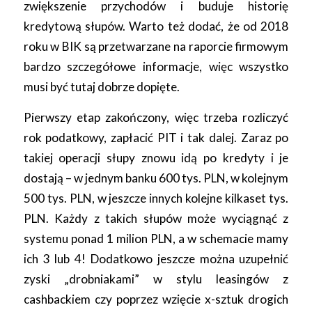
zwiększenie przychodów i buduje historię
kredytową słupów. Warto też dodać, że od 2018
roku w BIK są przetwarzane na raporcie firmowym
bardzo szczegółowe informacje, więc wszystko
musi być tutaj dobrze dopięte.
Pierwszy etap zakończony, więc trzeba rozliczyć
rok podatkowy, zapłacić PIT i tak dalej. Zaraz po
takiej operacji słupy znowu idą po kredyty i je
dostają – w jednym banku 600 tys. PLN, w kolejnym
500 tys. PLN, w jeszcze innych kolejne kilkaset tys.
PLN. Każdy z takich słupów może wyciągnąć z
systemu ponad 1 milion PLN, a w schemacie mamy
ich 3 lub 4! Dodatkowo jeszcze można uzupełnić
zyski „drobniakami” w stylu leasingów z
cashbackiem czy poprzez wzięcie x-sztuk drogich