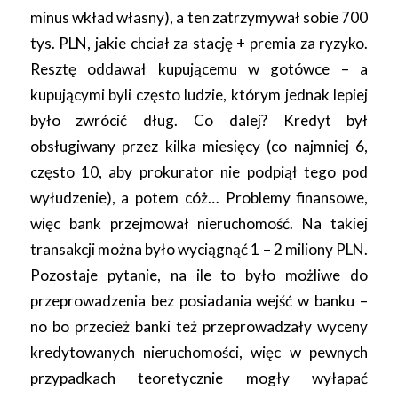
minus wkład własny), a ten zatrzymywał sobie 700
tys. PLN, jakie chciał za stację + premia za ryzyko.
Resztę oddawał kupującemu w gotówce – a
kupującymi byli często ludzie, którym jednak lepiej
było zwrócić dług. Co dalej? Kredyt był
obsługiwany przez kilka miesięcy (co najmniej 6,
często 10, aby prokurator nie podpiął tego pod
wyłudzenie), a potem cóż… Problemy finansowe,
więc bank przejmował nieruchomość. Na takiej
transakcji można było wyciągnąć 1 – 2 miliony PLN.
Pozostaje pytanie, na ile to było możliwe do
przeprowadzenia bez posiadania wejść w banku –
no bo przecież banki też przeprowadzały wyceny
kredytowanych nieruchomości, więc w pewnych
przypadkach teoretycznie mogły wyłapać