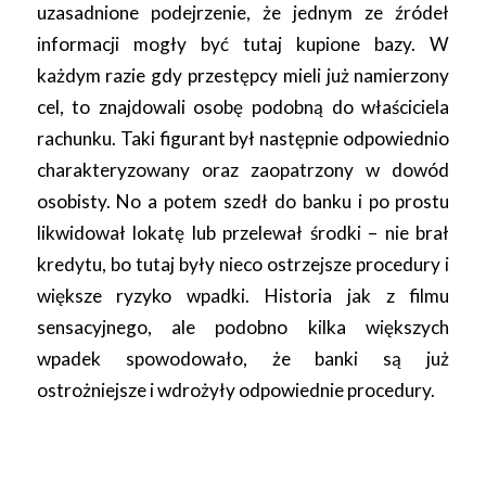
uzasadnione podejrzenie, że jednym ze źródeł
informacji mogły być tutaj kupione bazy. W
każdym razie gdy przestępcy mieli już namierzony
cel, to znajdowali osobę podobną do właściciela
rachunku. Taki figurant był następnie odpowiednio
charakteryzowany oraz zaopatrzony w dowód
osobisty. No a potem szedł do banku i po prostu
likwidował lokatę lub przelewał środki – nie brał
kredytu, bo tutaj były nieco ostrzejsze procedury i
większe ryzyko wpadki. Historia jak z filmu
sensacyjnego, ale podobno kilka większych
wpadek spowodowało, że banki są już
ostrożniejsze i wdrożyły odpowiednie procedury.