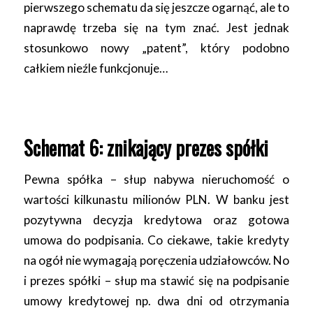
pierwszego schematu da się jeszcze ogarnąć, ale to
naprawdę trzeba się na tym znać. Jest jednak
stosunkowo nowy „patent”, który podobno
całkiem nieźle funkcjonuje…
Schemat 6: znikający prezes spółki
Pewna spółka – słup nabywa nieruchomość o
wartości kilkunastu milionów PLN. W banku jest
pozytywna decyzja kredytowa oraz gotowa
umowa do podpisania. Co ciekawe, takie kredyty
na ogół nie wymagają poręczenia udziałowców. No
i prezes spółki – słup ma stawić się na podpisanie
umowy kredytowej np. dwa dni od otrzymania