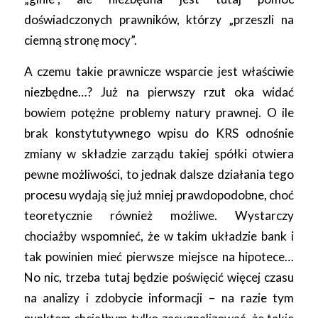
doświadczonych prawników, którzy „przeszli na
ciemną stronę mocy”.
A czemu takie prawnicze wsparcie jest właściwie
niezbędne…? Już na pierwszy rzut oka widać
bowiem potężne problemy natury prawnej. O ile
brak konstytutywnego wpisu do KRS odnośnie
zmiany w składzie zarządu takiej spółki otwiera
pewne możliwości, to jednak dalsze działania tego
procesu wydają się już mniej prawdopodobne, choć
teoretycznie również możliwe. Wystarczy
chociażby wspomnieć, że w takim układzie bank i
tak powinien mieć pierwsze miejsce na hipotece…
No nic, trzeba tutaj będzie poświęcić więcej czasu
na analizy i zdobycie informacji – na razie tym