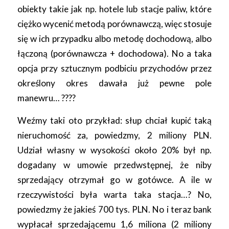
obiekty takie jak np. hotele lub stacje paliw, które
ciężko wycenić metodą porównawczą, więc stosuje
się w ich przypadku albo metodę dochodową, albo
łączoną (porównawcza + dochodowa). No a taka
opcja przy sztucznym podbiciu przychodów przez
określony okres dawała już pewne pole
manewru…
????
Weźmy taki oto przykład: słup chciał kupić taką
nieruchomość za, powiedzmy, 2 miliony PLN.
Udział własny w wysokości około 20% był np.
dogadany w umowie przedwstępnej, że niby
sprzedający otrzymał go w gotówce. A ile w
rzeczywistości była warta taka stacja…? No,
powiedzmy że jakieś 700 tys. PLN. No i teraz bank
wypłacał sprzedającemu 1,6 miliona (2 miliony