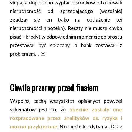
słupa, a dopiero po wypłacie środków odkupowali
nieruchomość od sprzedającego (wcześniej
zgadzał się on tylko na obciążenie tej
nieruchomości hipoteką). Reszty nie muszę chyba
pisać – kredyt w odpowiednim momencie po prostu
przestawał być spłacany, a bank zostawał z
problemem…
☠️
Chwila przerwy przed finałem
Wspólną cechą wszystkich opisanych powyżej
schematów jest to, że
obecnie zostały one
rozpracowane przez analityków ds. ryzyka i
mocno przykręcone
. No, może kredyty na JDG z