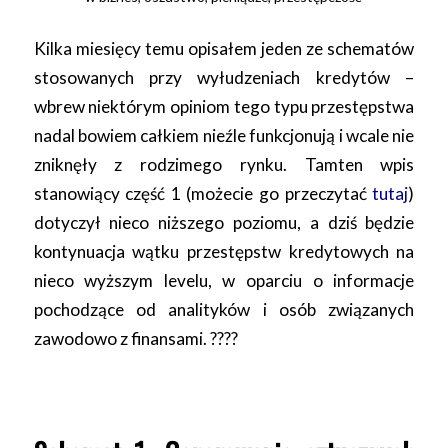
Kilka miesięcy temu opisałem jeden ze schematów
stosowanych przy wyłudzeniach kredytów –
wbrew niektórym opiniom tego typu przestępstwa
nadal bowiem całkiem nieźle funkcjonują i wcale nie
zniknęły z rodzimego rynku. Tamten wpis
stanowiący część 1 (możecie go przeczytać
tutaj
)
dotyczył nieco niższego poziomu, a dziś będzie
kontynuacja wątku przestępstw kredytowych na
nieco wyższym levelu, w oparciu o informacje
pochodzące od analityków i osób związanych
zawodowo z finansami.
????