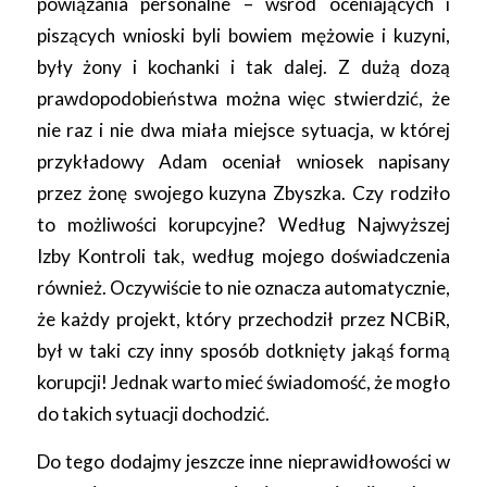
powiązania personalne – wśród oceniających i
piszących wnioski byli bowiem mężowie i kuzyni,
były żony i kochanki i tak dalej. Z dużą dozą
prawdopodobieństwa można więc stwierdzić, że
nie raz i nie dwa miała miejsce sytuacja, w której
przykładowy Adam oceniał wniosek napisany
przez żonę swojego kuzyna Zbyszka. Czy rodziło
to możliwości korupcyjne? Według Najwyższej
Izby Kontroli tak, według mojego doświadczenia
również. Oczywiście to nie oznacza automatycznie,
że każdy projekt, który przechodził przez NCBiR,
był w taki czy inny sposób dotknięty jakąś formą
korupcji! Jednak warto mieć świadomość, że mogło
do takich sytuacji dochodzić.
Do tego dodajmy jeszcze inne nieprawidłowości w