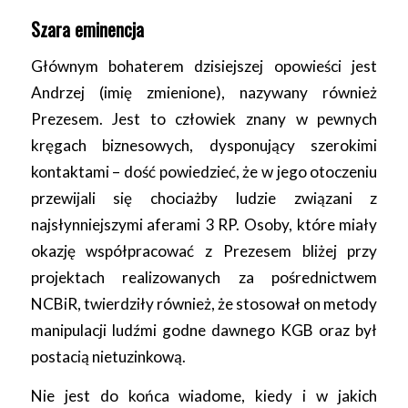
Szara eminencja
Głównym bohaterem dzisiejszej opowieści jest
Andrzej (imię zmienione), nazywany również
Prezesem. Jest to człowiek znany w pewnych
kręgach biznesowych, dysponujący szerokimi
kontaktami – dość powiedzieć, że w jego otoczeniu
przewijali się chociażby ludzie związani z
najsłynniejszymi aferami 3 RP. Osoby, które miały
okazję współpracować z Prezesem bliżej przy
projektach realizowanych za pośrednictwem
NCBiR, twierdziły również, że stosował on metody
manipulacji ludźmi godne dawnego KGB oraz był
postacią nietuzinkową.
Nie jest do końca wiadome, kiedy i w jakich