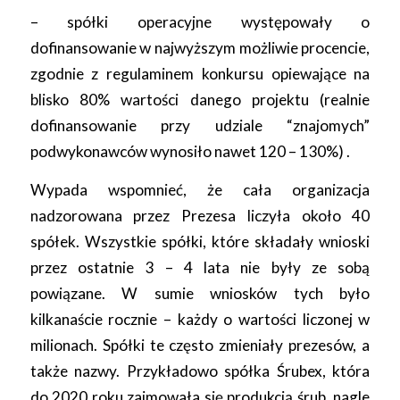
– spółki operacyjne występowały o
dofinansowanie w najwyższym możliwie procencie,
zgodnie z regulaminem konkursu opiewające na
blisko 80% wartości danego projektu (realnie
dofinansowanie przy udziale “znajomych”
podwykonawców wynosiło nawet 120 – 130%) .
Wypada wspomnieć, że cała organizacja
nadzorowana przez Prezesa liczyła około 40
spółek. Wszystkie spółki, które składały wnioski
przez ostatnie 3 – 4 lata nie były ze sobą
powiązane. W sumie wniosków tych było
kilkanaście rocznie – każdy o wartości liczonej w
milionach. Spółki te często zmieniały prezesów, a
także nazwy. Przykładowo spółka Śrubex, która
do 2020 roku zajmowała się produkcją śrub, nagle