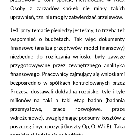
Osoby z zarządów spółek nie miały takich
uprawnień, tzn. nie mogły zatwierdzać przelewów.
Jeśli przy temacie pieniędzy jesteśmy, to trzeba też
wspomnieć o budżetach. Tak więc dokumenty
finansowe (analiza przepływów, model finansowy)
niezbędne do rozliczania wniosku były zawsze
przygotowywane przez zewnętrznego analityka
finansowego. Pracownicy zajmujący się wnioskami
bezpośrednio w spółkach kontrolowanych przez
Prezesa dostawali dokładną rozpiskę: tyle i tyle
milionów na taki a taki etap badań (badania
przemysłowe, prace rozwojowe, prace
wdrożeniowe), uwzględniając podsumy kosztów z
poszczególnych pozycji (koszty Op, O, W i E). Taka