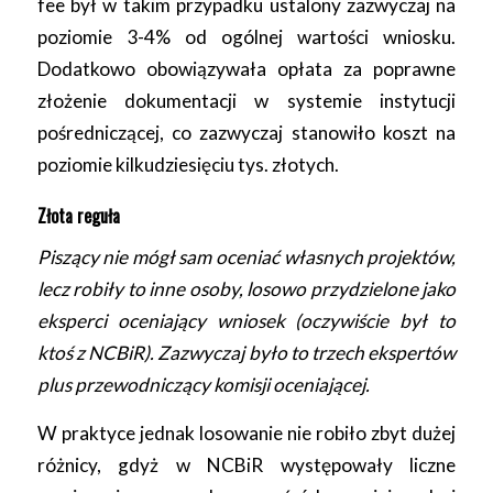
fee był w takim przypadku ustalony zazwyczaj na
poziomie 3-4% od ogólnej wartości wniosku.
Dodatkowo obowiązywała opłata za poprawne
złożenie dokumentacji w systemie instytucji
pośredniczącej, co zazwyczaj stanowiło koszt na
poziomie kilkudziesięciu tys. złotych.
Złota reguła
Piszący nie mógł sam oceniać własnych projektów,
lecz robiły to inne osoby, losowo przydzielone jako
eksperci oceniający wniosek (oczywiście był to
ktoś z NCBiR). Zazwyczaj było to trzech ekspertów
plus przewodniczący komisji oceniającej.
W praktyce jednak losowanie nie robiło zbyt dużej
różnicy, gdyż w NCBiR występowały liczne