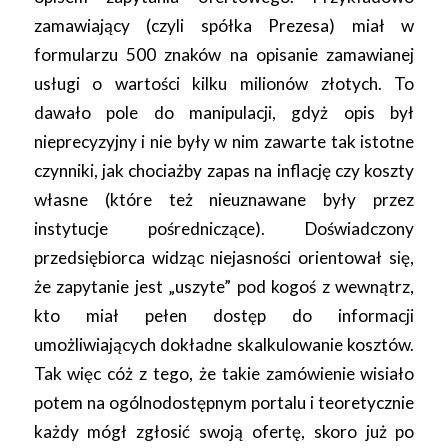
zamawiający (czyli spółka Prezesa) miał w
formularzu 500 znaków na opisanie zamawianej
usługi o wartości kilku milionów złotych. To
dawało pole do manipulacji, gdyż opis był
nieprecyzyjny i nie były w nim zawarte tak istotne
czynniki, jak chociażby zapas na inflację czy koszty
własne (które też nieuznawane były przez
instytucje pośredniczące). Doświadczony
przedsiębiorca widząc niejasności orientował się,
że zapytanie jest „uszyte” pod kogoś z wewnątrz,
kto miał pełen dostęp do informacji
umożliwiających dokładne skalkulowanie kosztów.
Tak więc cóż z tego, że takie zamówienie wisiało
potem na ogólnodostępnym portalu i teoretycznie
każdy mógł zgłosić swoją ofertę, skoro już po