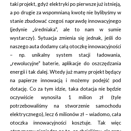
taki projekt, gdyż elektryki po pierwsze już istnieją,
a po drugie za wspomnianą kwotę nie bylibyśmy w
stanie zbudować czegoś naprawdę innowacyjnego
(jedynie „średniaka”, ale to nam w sumie
wystarczy). Sytuacja zmienia się jednak, jeśli do
naszego auta dodamy całą otoczkę innowacyjności
– np. unikalny system stacji ładowania,
„rewolucyjne” baterie, aplikacje do oszczędzania
energii i tak dalej. Wtedy już mamy projekt będący
na papierze innowacją i możemy podejść pod
dotację. Co za tym idzie, taka dotacja nie będzie
oczywiście wynosiła 1 milion zł (tyle
potrzebowaliśmy na stworzenie samochodu
elektrycznego), lecz 6 milionów zł – wiadomo, cała
otoczka innowacyjności kosztuje. Tak więc