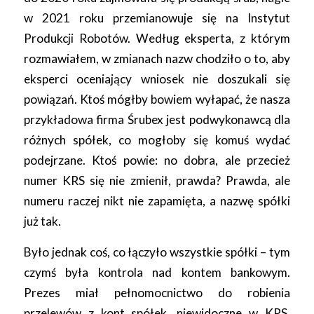
w 2021 roku przemianowuje się na Instytut
Produkcji Robotów. Według eksperta, z którym
rozmawiałem, w zmianach nazw chodziło o to, aby
eksperci oceniający wniosek nie doszukali się
powiązań. Ktoś mógłby bowiem wyłapać, że nasza
przykładowa firma Śrubex jest podwykonawcą dla
różnych spółek, co mogłoby się komuś wydać
podejrzane. Ktoś powie: no dobra, ale przecież
numer KRS się nie zmienił, prawda? Prawda, ale
numeru raczej nikt nie zapamięta, a nazwę spółki
już tak.
Było jednak coś, co łączyło wszystkie spółki – tym
czymś była kontrola nad kontem bankowym.
Prezes miał pełnomocnictwo do robienia
przelewów z kont spółek, niewidoczne w KRS.