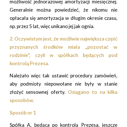
możliwość jednorazowej amortyzacji miesięcznej.
Generalnie można powiedzieć, że nikomu nie
opłacała się amortyzacja w długim okresie czasu,
np. przez 5 lat, więc unikano jej jak ognia.
2. Oczywistym jest, że możliwie największa część
przyznanych środków miała „pozostać w
rodzinie”, czyli w spółkach będących pod
kontrolą Prezesa.
Należało więc tak ustawić procedury zamówień,
aby podmioty niepowołane nie były w stanie
złożyć sensownej oferty.
Osiągano to na kilka
sposobów.
Sposób nr 1
Spółka A, będąca po kontrolą Prezesa, jeszcze