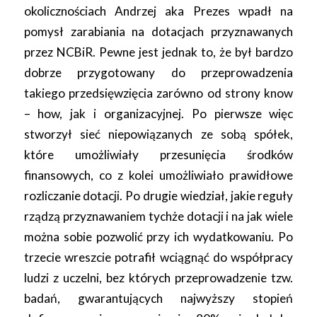
okolicznościach Andrzej aka Prezes wpadł na
pomysł zarabiania na dotacjach przyznawanych
przez NCBiR. Pewne jest jednak to, że był bardzo
dobrze przygotowany do przeprowadzenia
takiego przedsięwzięcia zarówno od strony know
– how, jak i organizacyjnej. Po pierwsze więc
stworzył sieć niepowiązanych ze sobą spółek,
które umożliwiały przesunięcia środków
finansowych, co z kolei umożliwiało prawidłowe
rozliczanie dotacji. Po drugie wiedział, jakie reguły
rządzą przyznawaniem tychże dotacji i na jak wiele
można sobie pozwolić przy ich wydatkowaniu. Po
trzecie wreszcie potrafił wciągnąć do współpracy
ludzi z uczelni, bez których przeprowadzenie tzw.
badań, gwarantujących najwyższy stopień