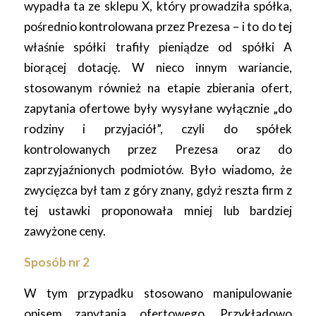
wypadła ta ze sklepu X, który prowadziła spółka,
pośrednio kontrolowana przez Prezesa – i to do tej
właśnie spółki trafiły pieniądze od spółki A
biorącej dotację. W nieco innym wariancie,
stosowanym również na etapie zbierania ofert,
zapytania ofertowe były wysyłane wyłącznie „do
rodziny i przyjaciół”, czyli do spółek
kontrolowanych przez Prezesa oraz do
zaprzyjaźnionych podmiotów. Było wiadomo, że
zwycięzca był tam z góry znany, gdyż reszta firm z
tej ustawki proponowała mniej lub bardziej
zawyżone ceny.
Sposób nr 2
W tym przypadku stosowano manipulowanie
opisem zapytania ofertowego. Przykładowo