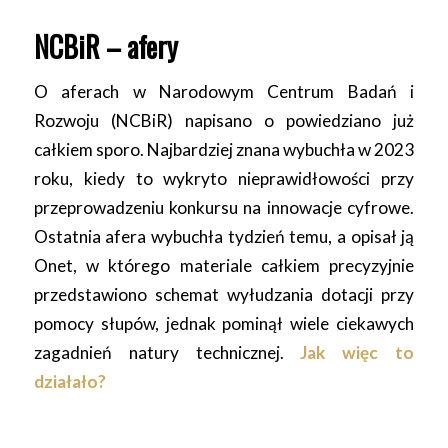
NCBiR – afery
O aferach w Narodowym Centrum Badań i
Rozwoju (NCBiR) napisano o powiedziano już
całkiem sporo. Najbardziej znana wybuchła w 2023
roku, kiedy to wykryto nieprawidłowości przy
przeprowadzeniu konkursu na innowacje cyfrowe.
Ostatnia afera wybuchła tydzień temu, a opisał ją
Onet, w którego materiale całkiem precyzyjnie
przedstawiono schemat wyłudzania dotacji przy
pomocy słupów, jednak pominął wiele ciekawych
zagadnień natury technicznej.
Jak więc to
działało?