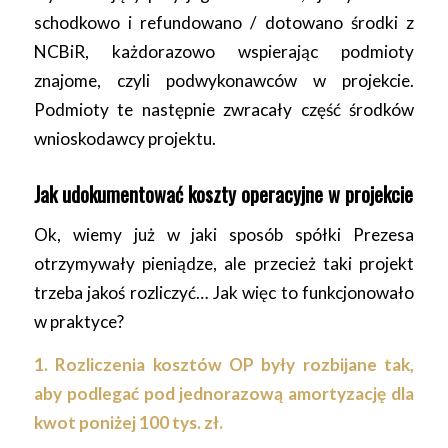
schodkowo i refundowano / dotowano środki z
NCBiR, każdorazowo wspierając podmioty
znajome, czyli podwykonawców w projekcie.
Podmioty te następnie zwracały część środków
wnioskodawcy projektu.
Jak udokumentować koszty operacyjne w projekcie
Ok, wiemy już w jaki sposób spółki Prezesa
otrzymywały pieniądze, ale przecież taki projekt
trzeba jakoś rozliczyć… Jak więc to funkcjonowało
w praktyce?
1. Rozliczenia kosztów OP były rozbijane tak,
aby podlegać pod jednorazową amortyzację dla
kwot poniżej 100 tys. zł.