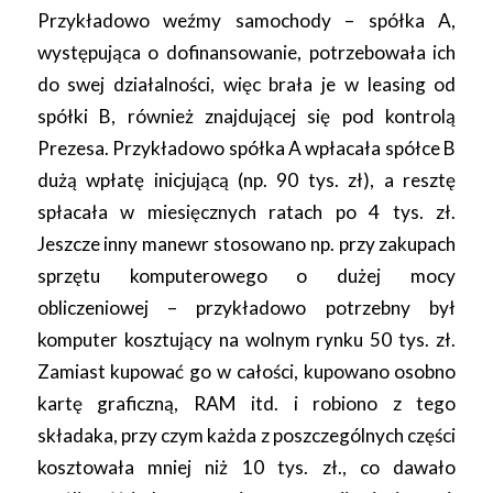
Przykładowo weźmy samochody – spółka A,
występująca o dofinansowanie, potrzebowała ich
do swej działalności, więc brała je w leasing od
spółki B, również znajdującej się pod kontrolą
Prezesa. Przykładowo spółka A wpłacała spółce B
dużą wpłatę inicjującą (np. 90 tys. zł), a resztę
spłacała w miesięcznych ratach po 4 tys. zł.
Jeszcze inny manewr stosowano np. przy zakupach
sprzętu komputerowego o dużej mocy
obliczeniowej – przykładowo potrzebny był
komputer kosztujący na wolnym rynku 50 tys. zł.
Zamiast kupować go w całości, kupowano osobno
kartę graficzną, RAM itd. i robiono z tego
składaka, przy czym każda z poszczególnych części
kosztowała mniej niż 10 tys. zł., co dawało