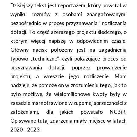
Dzisiejszy tekst jest reportażem, który powstał w
wyniku rozmów z osobami zaangażowanymi
bezpośrednio w proces przyznawania i rozliczania
dotacji. To część szerszego projektu śledczego, o
którym więcej napiszę w odpowiednim czasie.
Główny nacisk położony jest na zagadnienia
typowo „techniczne”, czyli pokazujące proces od
przyznawania dotacji, poprzez prowadzenie
projektu, a wreszcie jego rozliczenie. Mam
nadzieję, że pomoże on w zrozumieniu tego, jak to
było możliwe, że wielomilionowe kwoty były w
zasadzie marnotrawione w zupełnej sprzeczności z
założeniami, dla jakich powstało NCBiR.
Opisywane tutaj zdarzenia miały miejsce w latach
2020 – 2023.