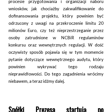
procesie przygotowania i organizacji naboru
wniosków, jak chociażby zakwalifikowanie do
dofinansowania projektu, który powinien być
odrzucony z uwagi na przekroczenie limitu 20
milionów Euro, czy też nieprzestrzeganie przez
osoby zatrudnione w NCBiR regulaminów
konkursu oraz wewnętrznych regulacji. W dość
oczywisty sposób pojawia się w tym momencie
pytanie dotyczące wewnętrznego audytu, który
powinien wykrywać tego rodzaju
nieprawidłowości. Do tego zagadnienia wrócimy
niebawem, a teraz idźmy dalej.
Spółki Prezesa startują po