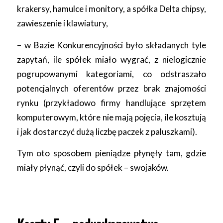
krakersy, hamulce i monitory, a spółka Delta chipsy,
zawieszenie i klawiatury,
– w Bazie Konkurencyjności było składanych tyle
zapytań, ile spółek miało wygrać, z nielogicznie
pogrupowanymi kategoriami, co odstraszało
potencjalnych oferentów przez brak znajomości
rynku (przykładowo firmy handlujące sprzętem
komputerowym, które nie mają pojęcia, ile kosztują
i jak dostarczyć dużą liczbę paczek z paluszkami).
Tym oto sposobem pieniądze płynęły tam, gdzie
miały płynąć, czyli do spółek – swojaków.