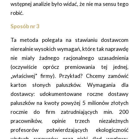
wstępnej analizie było widać, że nie ma sensu tego
robić.
Sposób nr 3
Ta metoda polegała na stawianiu dostawcom
nierealnie wysokich wymagań, które tak naprawdę
nie miały żadnego racjonalnego uzasadnienia
(oczywiście oprócz premiowania tej jednej,
„właściwej” firmy). Przykład? Chcemy zamówić
karton słonych paluszków. Wymagania dla
dostawcy: udokumentowane roczne dostawy
paluszków na kwoty powyżej 5 milionów złotych
rocznie do firm zatrudniających min. 200
pracowników, opinie trzech niezależnych
profesorów potwierdzających ekologiczność
użytych surowców oraz niski ślad węglowy,