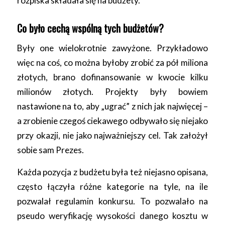
rozpiska składała się na budżety.
Co było cechą wspólną tych budżetów?
Były one wielokrotnie zawyżone. Przykładowo
więc na coś, co można byłoby zrobić za pół miliona
złotych, brano dofinansowanie w kwocie kilku
milionów złotych. Projekty były bowiem
nastawione na to, aby „ugrać” z nich jak najwięcej –
a zrobienie czegoś ciekawego odbywało się niejako
przy okazji, nie jako najważniejszy cel. Tak założył
sobie sam Prezes.
Każda pozycja z budżetu była też niejasno opisana,
często łączyła różne kategorie na tyle, na ile
pozwalał regulamin konkursu. To pozwalało na
pseudo weryfikację wysokości danego kosztu w