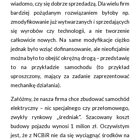
wiadomo, czy się dobrze sprzedadzą. Dla wielu firm
bardziej pożądanym rozwiązaniem byłoby np.
zmodyfikowanie już wytwarzanych i sprzedających
się wyrobów czy technologii, a nie tworzenie
całkowicie nowych. Na same modyfikacje ciężko
jednak było wziąć dofinansowanie, ale nieoficjalnie
można było to obejść okrężną drogą – przedstawię
to na przykładzie samochodu (to przykład
uproszczony, mający za zadanie zaprezentować
mechanikę działania).
Załóżmy, że nasza firma chce zbudować samochód
elektryczny – nic specjalnego czy przełomowego,
zwykły rynkowy „średniak”. Szacowany koszt
budowy pojazdu wynosi 1 milion zł. Oczywistym
jest, że z NCBiR nie da się wyciągnąć środków na