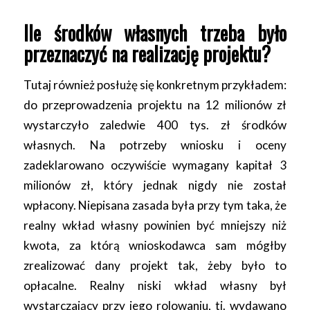
Ile środków własnych trzeba było
przeznaczyć na realizację projektu?
Tutaj również posłużę się konkretnym przykładem:
do przeprowadzenia projektu na 12 milionów zł
wystarczyło zaledwie 400 tys. zł środków
własnych. Na potrzeby wniosku i oceny
zadeklarowano oczywiście wymagany kapitał 3
milionów zł, który jednak nigdy nie został
wpłacony. Niepisana zasada była przy tym taka, że
realny wkład własny powinien być mniejszy niż
kwota, za którą wnioskodawca sam mógłby
zrealizować dany projekt tak, żeby było to
opłacalne. Realny niski wkład własny był
wystarczający przy jego rolowaniu, tj. wydawano