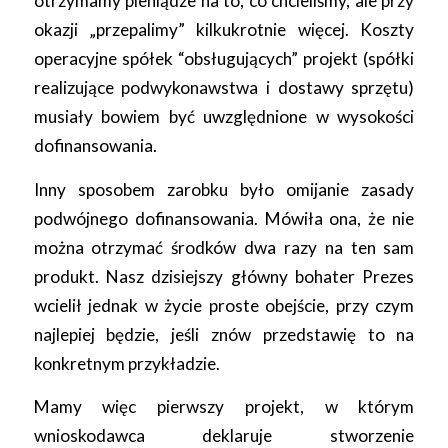
otrzymamy pieniądze na to, co chcieliśmy, ale przy
okazji „przepalimy” kilkukrotnie więcej. Koszty
operacyjne spółek “obsługujących” projekt (spółki
realizujące podwykonawstwa i dostawy sprzętu)
musiały bowiem być uwzględnione w wysokości
dofinansowania.
Inny sposobem zarobku było omijanie zasady
podwójnego dofinansowania. Mówiła ona, że nie
można otrzymać środków dwa razy na ten sam
produkt. Nasz dzisiejszy główny bohater Prezes
wcielił jednak w życie proste obejście, przy czym
najlepiej będzie, jeśli znów przedstawię to na
konkretnym przykładzie.
Mamy więc pierwszy projekt, w którym
wnioskodawca deklaruje stworzenie