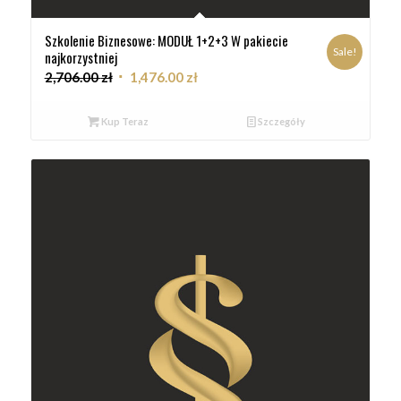
Szkolenie Biznesowe: MODUŁ 1+2+3 W pakiecie
Sale!
najkorzystniej
2,706.00
zł
1,476.00
zł
Kup Teraz
Szczegóły