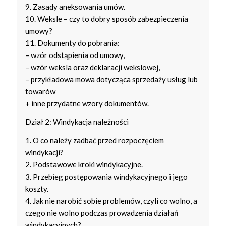
9. Zasady aneksowania umów.
10. Weksle – czy to dobry sposób zabezpieczenia
umowy?
11. Dokumenty do pobrania:
– wzór odstąpienia od umowy,
– wzór weksla oraz deklaracji wekslowej,
– przykładowa mowa dotycząca sprzedaży usług lub
towarów
+ inne przydatne wzory dokumentów.
Dział 2: Windykacja należności
1. O co należy zadbać przed rozpoczęciem
windykacji?
2. Podstawowe kroki windykacyjne.
3. Przebieg postępowania windykacyjnego i jego
koszty.
4. Jak nie narobić sobie problemów, czyli co wolno, a
czego nie wolno podczas prowadzenia działań
windykacyjnych?