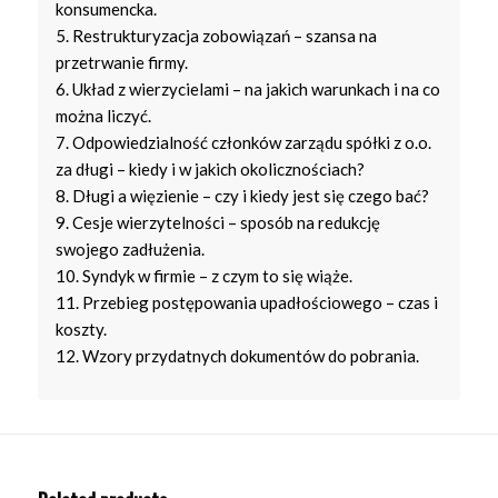
konsumencka.
5. Restrukturyzacja zobowiązań – szansa na
przetrwanie firmy.
6. Układ z wierzycielami – na jakich warunkach i na co
można liczyć.
7. Odpowiedzialność członków zarządu spółki z o.o.
za długi – kiedy i w jakich okolicznościach?
8. Długi a więzienie – czy i kiedy jest się czego bać?
9. Cesje wierzytelności – sposób na redukcję
swojego zadłużenia.
10. Syndyk w firmie – z czym to się wiąże.
11. Przebieg postępowania upadłościowego – czas i
koszty.
12. Wzory przydatnych dokumentów do pobrania.