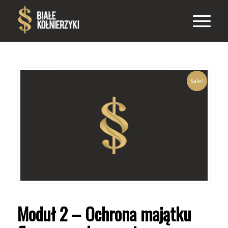
Sale!
Moduł 2 – Ochrona majątku