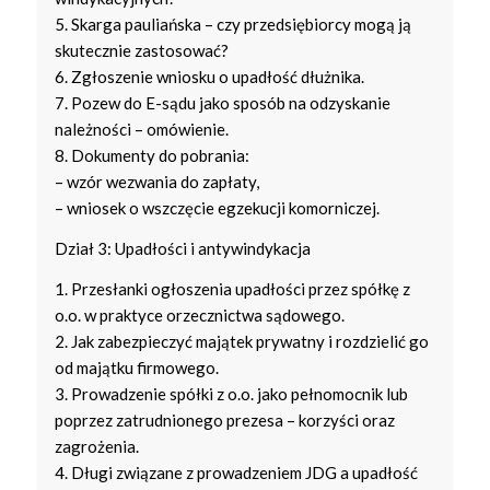
5. Skarga pauliańska – czy przedsiębiorcy mogą ją
skutecznie zastosować?
6. Zgłoszenie wniosku o upadłość dłużnika.
7. Pozew do E-sądu jako sposób na odzyskanie
należności – omówienie.
8. Dokumenty do pobrania:
– wzór wezwania do zapłaty,
– wniosek o wszczęcie egzekucji komorniczej.
Dział 3: Upadłości i antywindykacja
1. Przesłanki ogłoszenia upadłości przez spółkę z
o.o. w praktyce orzecznictwa sądowego.
2. Jak zabezpieczyć majątek prywatny i rozdzielić go
od majątku firmowego.
3. Prowadzenie spółki z o.o. jako pełnomocnik lub
poprzez zatrudnionego prezesa – korzyści oraz
zagrożenia.
4. Długi związane z prowadzeniem JDG a upadłość