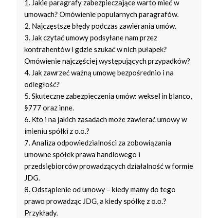
1. Jakie paragrafy zabezpieczające warto mieć w
umowach? Omówienie popularnych paragrafów.
2. Najczęstsze błędy podczas zawierania umów.
3. Jak czytać umowy podsyłane nam przez
kontrahentów i gdzie szukać w nich pułapek?
Omówienie najczęściej występujących przypadków?
4. Jak zawrzeć ważną umowę bezpośrednio i na
odległość?
5. Skuteczne zabezpieczenia umów: weksel in blanco,
§777 oraz inne.
6. Kto i na jakich zasadach może zawierać umowy w
imieniu spółki z o.o.?
7. Analiza odpowiedzialności za zobowiązania
umowne spółek prawa handlowego i
przedsiębiorców prowadzących działalność w formie
JDG.
8. Odstąpienie od umowy – kiedy mamy do tego
prawo prowadząc JDG, a kiedy spółkę z o.o.?
Przykłady.