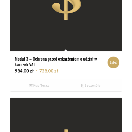
Moduł 3 – Ochrona przed oskarżeniem o udział w
Sale!
karuzeli VAT
984.00
zł
738.00
zł
Kup Teraz
Szczegóły